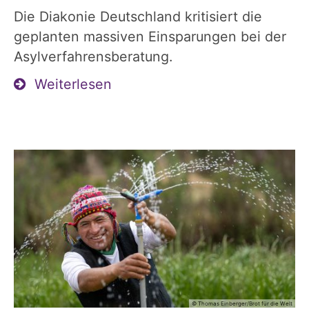
Die Diakonie Deutschland kritisiert die
geplanten massiven Einsparungen bei der
Asylverfahrensberatung.
Weiterlesen
© Thomas Einberger/Brot für die Welt