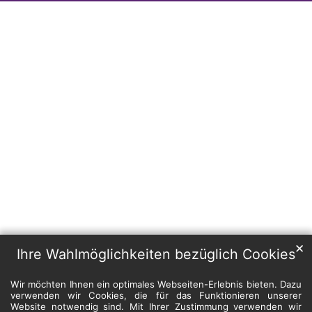
✕
Ihre Wahlmöglichkeiten bezüglich Cookies
Wir möchten Ihnen ein optimales Webseiten-Erlebnis bieten. Dazu
verwenden wir Cookies, die für das Funktionieren unserer
Website notwendig sind. Mit Ihrer Zustimmung verwenden wir