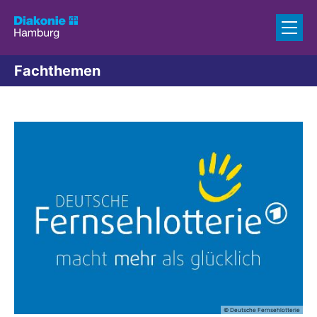
Zum Inhalt springen
Fachthemen
© Deutsche Fernsehlotterie