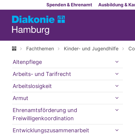
Zum Inhalt springen
Spenden & Ehrenamt
Ausbildung & Kar
Fachthemen
Kinder- und Jugendhilfe
Co
Altenpflege
Arbeits- und Tarifrecht
Arbeitslosigkeit
Armut
Ehrenamtsförderung und
Freiwilligenkoordination
Entwicklungszusammenarbeit