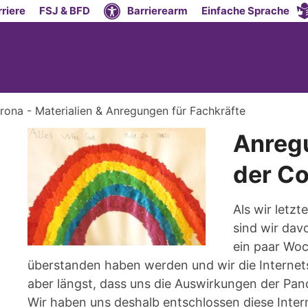
riere
FSJ & BFD
Barrierearm
Einfache Sprache
rona - Materialien & Anregungen für Fachkräfte
Anregu
der Co
Als wir letzt
sind wir dav
ein paar Woc
überstanden haben werden und wir die Internet
aber längst, dass uns die Auswirkungen der Pan
Wir haben uns deshalb entschlossen diese Intern