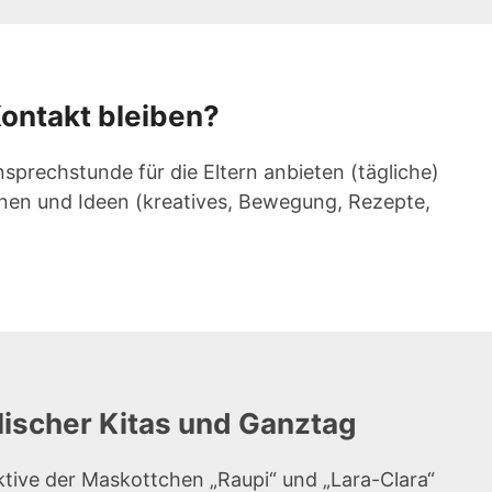
Kontakt bleiben?
sprechstunde für die Eltern anbieten (tägliche)
onen und Ideen (kreatives, Bewegung, Rezepte,
lischer Kitas und Ganztag
ektive der Maskottchen „Raupi“ und „Lara-Clara“