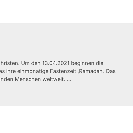
 Christen. Um den 13.04.2021 beginnen die
as ihre einmonatige Fastenzeit ‚Ramadan‘. Das
rbinden Menschen weltweit. ...