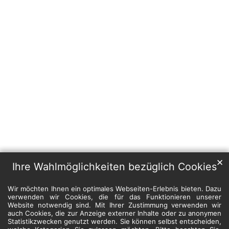
✕
Ihre Wahlmöglichkeiten bezüglich Cookies
Wir möchten Ihnen ein optimales Webseiten-Erlebnis bieten. Dazu
verwenden wir Cookies, die für das Funktionieren unserer
Website notwendig sind. Mit Ihrer Zustimmung verwenden wir
auch Cookies, die zur Anzeige externer Inhalte oder zu anonymen
Statistikzwecken genutzt werden. Sie können selbst entscheiden,