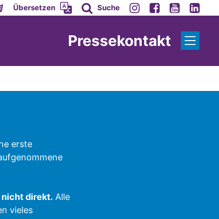
Übersetzen
Suche
Pressekontakt
ne erste
e, aufgenommene
nicht direkt.
Alle
n vieles