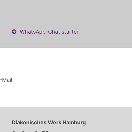
WhatsApp-Chat starten
-Mail
Diakonisches Werk Hamburg