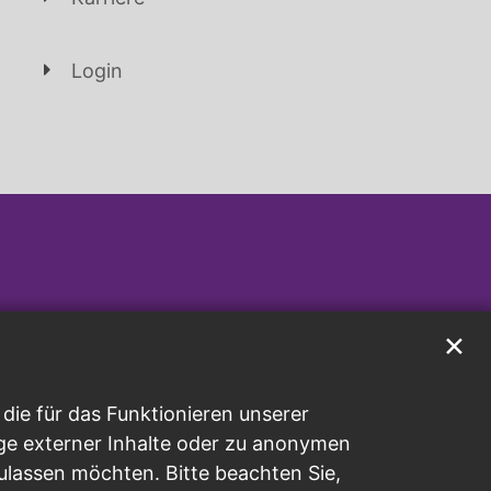
Login
✕
ie für das Funktionieren unserer
ge externer Inhalte oder zu anonymen
ulassen möchten. Bitte beachten Sie,