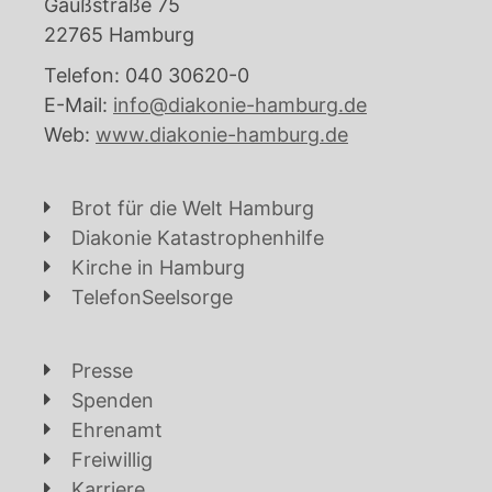
Gaußstraße 75
22765 Hamburg
Telefon: 040 30620-0
E-Mail:
info@diakonie-hamburg.de
Web:
www.diakonie-hamburg.de
Brot für die Welt Hamburg
Diakonie Katastrophenhilfe
Kirche in Hamburg
TelefonSeelsorge
Presse
Spenden
Ehrenamt
Freiwillig
Karriere