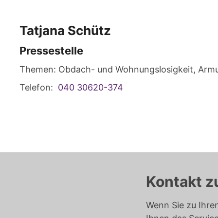
Tatjana
Schütz
Pressestelle
Themen: Obdach- und Wohnungslosigkeit, Arm
Telefon:
040 30620-374
Kontakt z
Wenn Sie zu Ihre