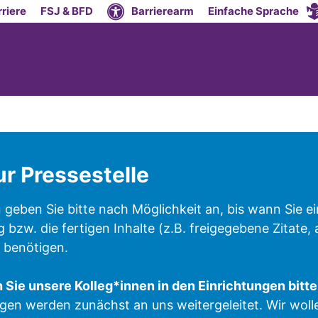
riere
FSJ & BFD
Barrierearm
Einfache Sprache
ur Pressestelle
 geben Sie bitte nach Möglichkeit an, bis wann Sie ei
bzw. die fertigen Inhalte (z.B. freigegebene Zitat
 benötigen.
 Sie unsere Kolleg*innen in den Einrichtungen bitte 
en werden zunächst an uns weitergeleitet. Wir wolle