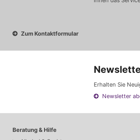
Ihnen das Servic
Zum Kontaktformular
Newslette
Erhalten Sie Neui
Newsletter ab
Beratung & Hilfe