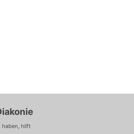
Diakonie
haben, hilft