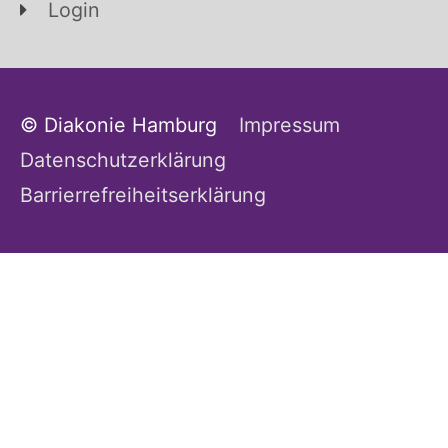
Login
© Diakonie Hamburg
Impressum
Datenschutzerklärung
Barrierrefreiheitserklärung