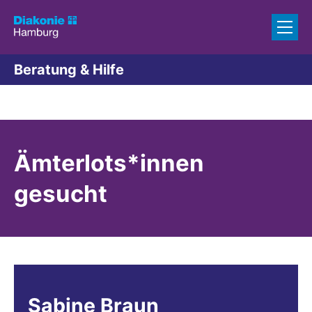
Zum Inhalt springen
Beratung & Hilfe
Ämterlots*innen
gesucht
Sabine
Braun