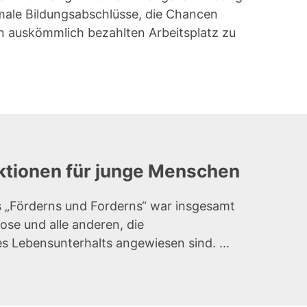
ormale Bildungsabschlüsse, die Chancen
n auskömmlich bezahlten Arbeitsplatz zu
tionen für junge Menschen
s „Förderns und Forderns“ war insgesamt
se und alle anderen, die
s Lebensunterhalts angewiesen sind. ...