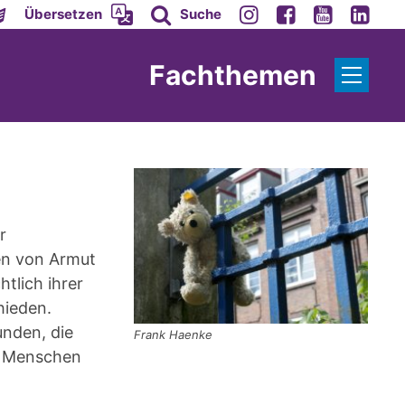
Übersetzen
Suche
Fachthemen
r
en von Armut
tlich ihrer
hieden.
unden, die
Frank Haenke
n Menschen