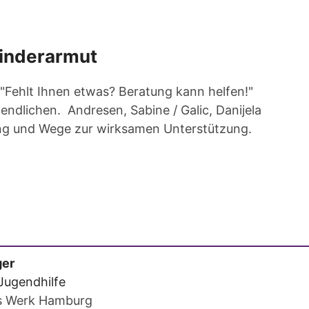
Kinderarmut
Fehlt Ihnen etwas? Beratung kann helfen!"
ndlichen. Andresen, Sabine / Galic, Danijela
gung und Wege zur wirksamen Unterstützung.
er
Jugendhilfe
s Werk Hamburg