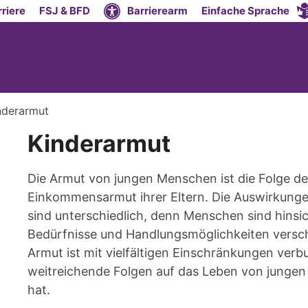
riere
FSJ & BFD
Barrierearm
Einfache Sprache
nderarmut
Kinderarmut
Die Armut von jungen Menschen ist die Folge de
Einkommensarmut ihrer Eltern. Die Auswirkung
sind unterschiedlich, denn Menschen sind hinsich
Bedürfnisse und Handlungsmöglichkeiten versc
Armut ist mit vielfältigen Einschränkungen verb
weitreichende Folgen auf das Leben von junge
hat.