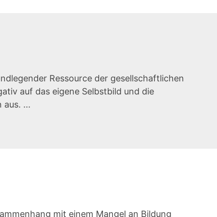
undlegender Ressource der gesellschaftlichen
tiv auf das eigene Selbstbild und die
aus. ...
usammenhang mit einem Mangel an Bildung