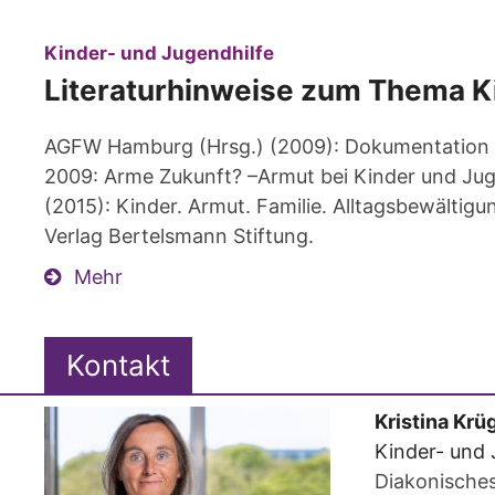
:
Kinder- und Jugendhilfe
Literaturhinweise zum Thema 
AGFW Hamburg (Hrsg.) (2009): Dokumentation "
2009: Arme Zukunft? –Armut bei Kinder und Juge
(2015): Kinder. Armut. Familie. Alltagsbewälti
Verlag Bertelsmann Stiftung.
Mehr
Kontakt
Kristina
Krüg
Kinder- und 
Diakonische