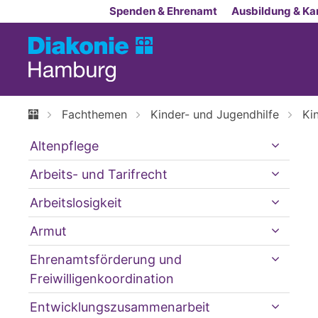
Zum Inhalt springen
Spenden & Ehrenamt
Ausbildung & Kar
Fachthemen
Kinder- und Jugendhilfe
Ki
Altenpflege
Arbeits- und Tarifrecht
Arbeitslosigkeit
Armut
Ehrenamtsförderung und
Freiwilligenkoordination
Entwicklungszusammenarbeit