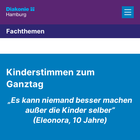
Zum Inhalt springen
Fachthemen
Kinderstimmen zum
Ganztag
„Es kann niemand besser machen
außer die Kinder selber“
(Eleonora, 10 Jahre)