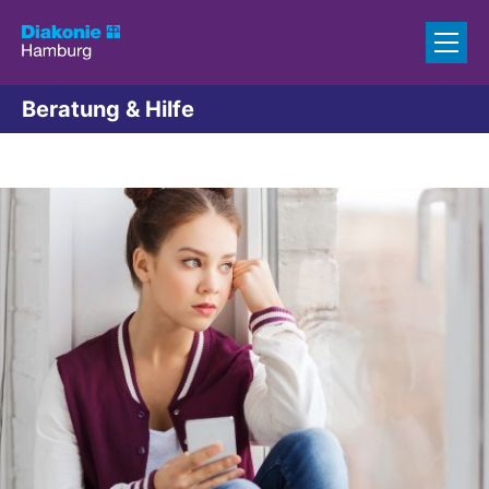
Zum Inhalt springen
Beratung & Hilfe