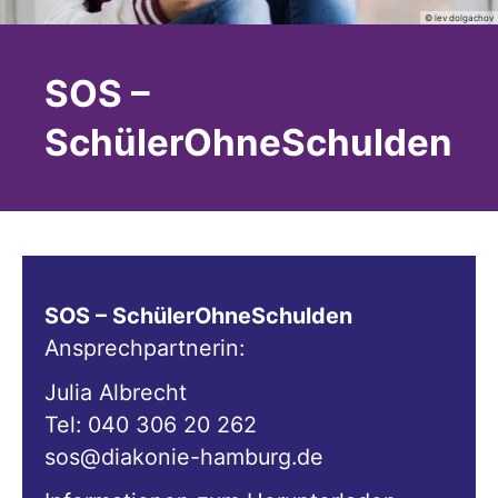
© lev dolgachov
SOS –
SchülerOhneSchulden
SOS – SchülerOhneSchulden
Ansprechpartnerin:
Julia Albrecht
Tel: 040 306 20 262
sos@diakonie-hamburg.de