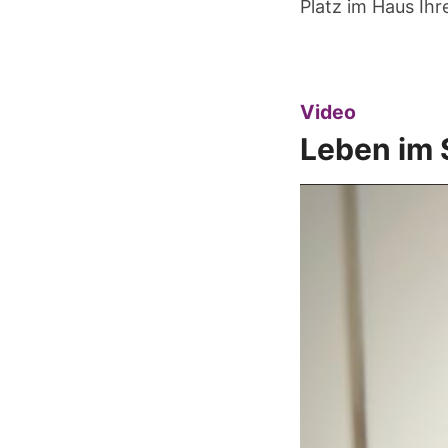
Platz im Haus Ih
:
Video
Leben im 