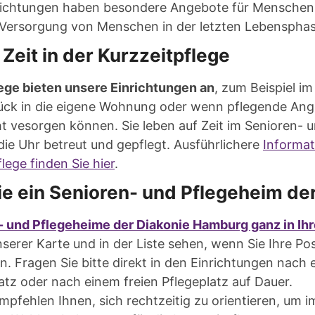
nrichtungen haben besondere Angebote für Menschen
 Versorgung von Menschen in der letzten Lebensphase
 Zeit in der Kurzzeitpflege
ege bieten unsere Einrichtungen an
, zum Beispiel 
ück in die eigene Wohnung oder wenn pflegende Ang
t vesorgen können. Sie leben auf Zeit im Senioren- 
ie Uhr betreut und gepflegt. Ausführlichere
Informa
ege finden Sie hier
.
ie ein Senioren- und Pflegeheim de
- und Pflegeheime der Diakonie Hamburg ganz in Ih
serer Karte und in der Liste sehen, wenn Sie Ihre Pos
. Fragen Sie bitte direkt in den Einrichtungen nach
atz oder nach einem freien Pflegeplatz auf Dauer.
mpfehlen Ihnen, sich rechtzeitig zu orientieren, um im