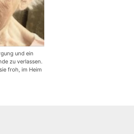
rgung und ein
nde zu verlassen.
ie froh, im Heim