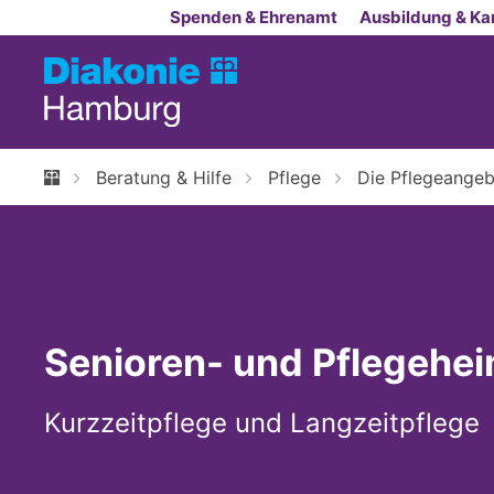
Zum Inhalt springen
Spenden & Ehrenamt
Ausbildung & Kar
Beratung & Hilfe
Pflege
Die Pflegeangeb
Senioren- und Pflegehe
Kurzzeitpflege und Langzeitpflege