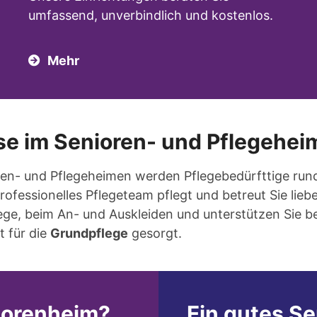
umfassend, unverbindlich und kostenlos.
Mehr
se im Senioren- und Pflegehei
ren- und Pflegeheimen werden Pflegebedürfttige run
rofessionelles Pflegeteam pflegt und betreut Sie liebe
lege, beim An- und Auskleiden und unterstützen Sie 
t für die
Grundpflege
gesorgt.
niorenheim?
Ein gutes S