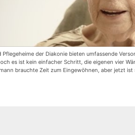
d Pflegeheime der Diakonie bieten umfassende Verso
ch es ist kein einfacher Schritt, die eigenen vier Wä
mann brauchte Zeit zum Eingewöhnen, aber jetzt ist s