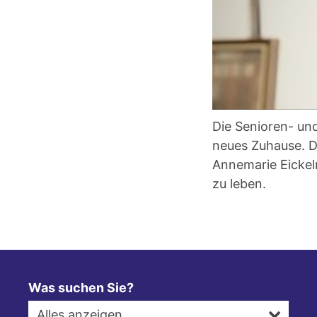
Die Senioren- un
neues Zuhause. Do
Annemarie Eickel
zu leben.
Was suchen Sie?
Alles anzeigen