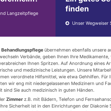
finden
nd Langzeitpflege
Unser Wegweiser Sc
e Behandlungspflege
übernehmen ebenfalls unsere a
e wechseln Verbände, geben Ihnen Ihre Medikamente, 
erabreichen Ihnen Spritzen. Auf Anordnung eines Arz
rische und medizinische Leistungen. Unsere Mitarbe
irmen verordnete Hilfsmittel, wie etwa Gehhilfen. Für 
ten wir eng mit niedergelassenen Medizinern und F
 sind Sie auch medizinisch in guten Händen.
der
Zimmer
z.B. mit Bädern, Telefon und Fernsehansc
Ihre Sicherheit ist in den Einrichtungen der Diakonie