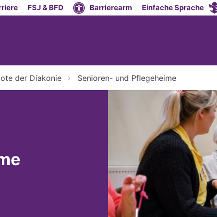
riere
FSJ & BFD
Barrierearm
Einfache Sprache
ote der Diakonie
Senioren- und Pflegeheime
ime