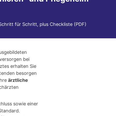
hritt für Schritt, plus Checkliste (PDF)
usgebildeten
versorgen bei
tes erhalten Sie
itenden besorgen
Ihre
ärztliche
achärzten
hluss sowie einer
 Standard.