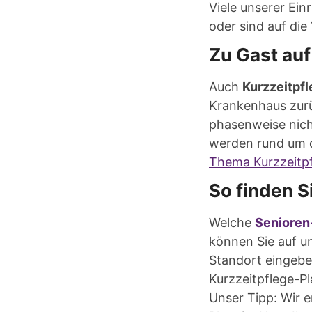
Viele unserer Ei
oder sind auf die
Zu Gast auf
Auch
Kurzzeitpfl
Krankenhaus zur
phasenweise nich
werden rund um d
Thema Kurzzeitpfl
So finden S
Welche
Senioren
können Sie auf un
Standort eingeben
Kurzzeitpflege-Pl
Unser Tipp: Wir e