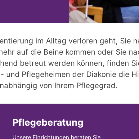
entierung im Alltag verloren geht, Sie 
mehr auf die Beine kommen oder Sie nac
hend betreut werden können, finden Si
- und Pflegeheimen der Diakonie die Hil
nabhängig von Ihrem Pflegegrad.
Pflegeberatung
Unsere Einrichtungen beraten Sie