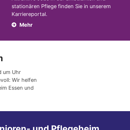
stationären Pflege finden Sie in unserem
Karriereportal.
Mehr
m
d um Uhr
voll: Wir helfen
beim Essen und
enioren- und Pflegeheim