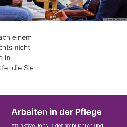
© Annette Schrader
nach einem
hts nicht
e in
fe, die Sie
Arbeiten in der Pflege
Attraktive Jobs in der ambulanten und