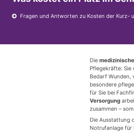
Fragen und Antworten zu Kosten der Kurz- u
Die
medizinisch
Pflegekräfte: Si
Bedarf Wunden, v
besondere pflege
für Sie bei Fachf
Versorgung
arbei
zusammen – somit
Die Ausstattung 
Notrufanlage für 