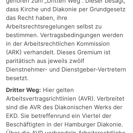
gehören zum „Dritten Weg“. Dieser besagt,
dass Kirche und Diakonie per Grundgesetz
das Recht haben, ihre
Arbeitsrechtsregelungen selbst zu
bestimmen. Vertragsbedingungen werden
in der Arbeitsrechtlichen Kommission
(ARK) verhandelt. Dieses Gremium ist
paritätisch aus jeweils zwölf
Dienstnehmer- und Dienstgeber-Vertretern
besetzt.
Dritter Weg:
Hier gelten
Arbeitsvertragsrichtlinien (AVR). Verbreitet
sind die AVR des Diakonischen Werks der
EKD. Sie betreffenrund ein Viertel der
Beschäftigten in der Hamburger Diakonie.
Über die AVR verhandeln Arbeitsrechtliche