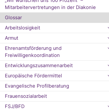
„Wir wünschen uns 100 Prozent“ –
Mitarbeitervertretungen in der Diakonie
Glossar
Arbeitslosigkeit
Armut
Ehrenamtsförderung und
Freiwilligenkoordination
Entwicklungszusammenarbeit
Europäische Fördermittel
Evangelische Profilberatung
Frauensozialarbeit
FSJ/BFD