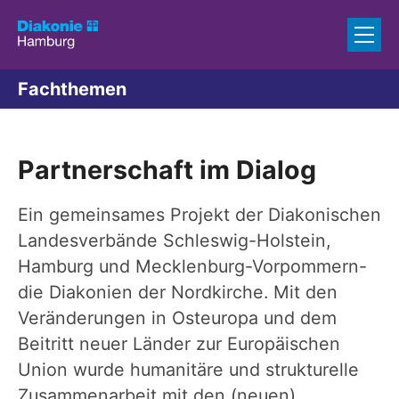
Zum Inhalt springen
Fachthemen
Partnerschaft im Dialog
Ein gemeinsames Projekt der Diakonischen
Landesverbände Schleswig-Holstein,
Hamburg und Mecklenburg-Vorpommern-
die Diakonien der Nordkirche. Mit den
Veränderungen in Osteuropa und dem
Beitritt neuer Länder zur Europäischen
Union wurde humanitäre und strukturelle
Zusammenarbeit mit den (neuen)