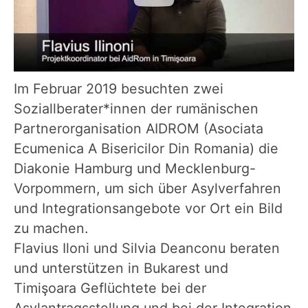
Im Februar 2019 besuchten zwei
Soziallberater*innen der rumänischen
Partnerorganisation AIDROM (Asociata
Ecumenica A Bisericilor Din Romania) die
Diakonie Hamburg und Mecklenburg-
Vorpommern, um sich über Asylverfahren
und Integrationsangebote vor Ort ein Bild
zu machen.
Flavius Iloni und Silvia Deanconu beraten
und unterstützen in Bukarest und
Timişoara Geflüchtete bei der
Asylantragsstellung und bei der Integration