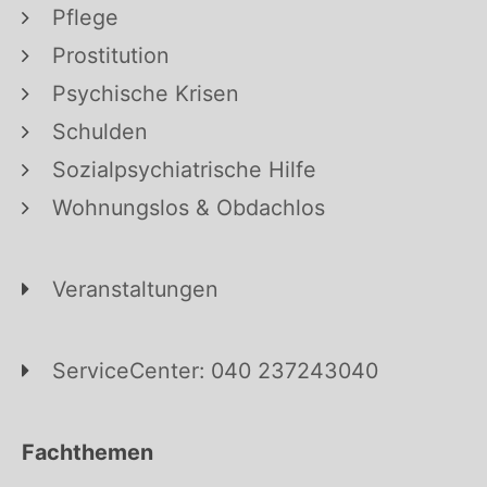
Pflege
Prostitution
Psychische Krisen
Schulden
Sozialpsychiatrische Hilfe
Wohnungslos & Obdachlos
Veranstaltungen
ServiceCenter: 040 237243040
Fachthemen