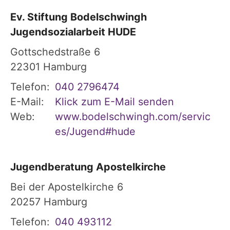
Ev. Stiftung Bodelschwingh
Jugendsozialarbeit HUDE
Gottschedstraße 6
22301
Hamburg
Telefon:
040 2796474
E-Mail:
Klick zum E-Mail senden
Web:
www.bodelschwingh.com/servic
es/Jugend#hude
Jugendberatung Apostelkirche
Bei der Apostelkirche 6
20257
Hamburg
Telefon:
040 493112