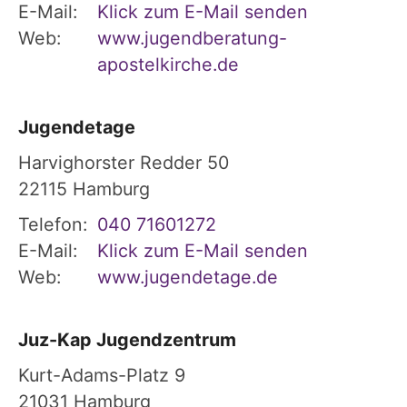
E-Mail:
Klick zum E-Mail senden
Web:
www.jugendberatung-
apostelkirche.de
Jugendetage
Harvighorster Redder 50
22115
Hamburg
Telefon:
040 71601272
E-Mail:
Klick zum E-Mail senden
Web:
www.jugendetage.de
Juz-Kap Jugendzentrum
Kurt-Adams-Platz 9
21031
Hamburg