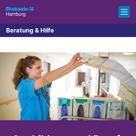
Zum Inhalt springen
Beratung & Hilfe