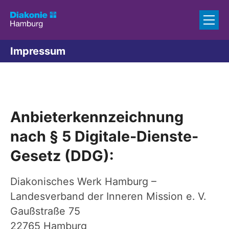
Zum Inhalt springen
Impressum
Anbieterkennzeichnung
nach § 5 Digitale-Dienste-
Gesetz (DDG):
Diakonisches Werk Hamburg –
Landesverband der Inneren Mission e. V.
Gaußstraße 75
22765 Hamburg