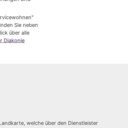
Servicewohnen"
finden Sie neben
ck über alle
r Diakonie
Landkarte, welche über den Dienstleister