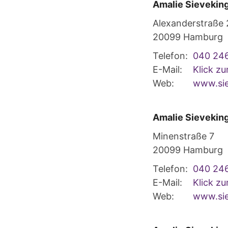
Amalie Sieveking
Alexanderstraße
20099
Hamburg
Telefon:
040 24
E-Mail:
Klick z
Web:
www.sie
Amalie Sievekin
Minenstraße 7
20099
Hamburg
Telefon:
040 24
E-Mail:
Klick z
Web:
www.sie