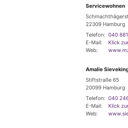
Servicewohnen
Schmachthägerst
22309
Hamburg
Telefon:
040 88
E-Mail:
Klick z
Web:
www.mz
Amalie Sievekin
Stiftstraße 65
20099
Hamburg
Telefon:
040 24
E-Mail:
Klick z
Web:
www.sie