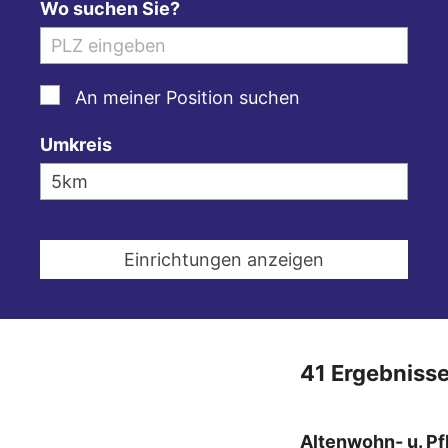
Wo suchen Sie?
An meiner Position suchen
Umkreis
41 Ergebniss
Altenwohn- u. Pf