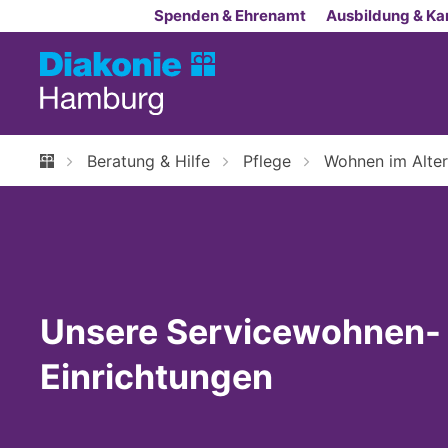
Zum Inhalt springen
Spenden & Ehrenamt
Ausbildung & Kar
Beratung & Hilfe
Pflege
Wohnen im Alter
Unsere Servicewohnen-
Einrichtungen