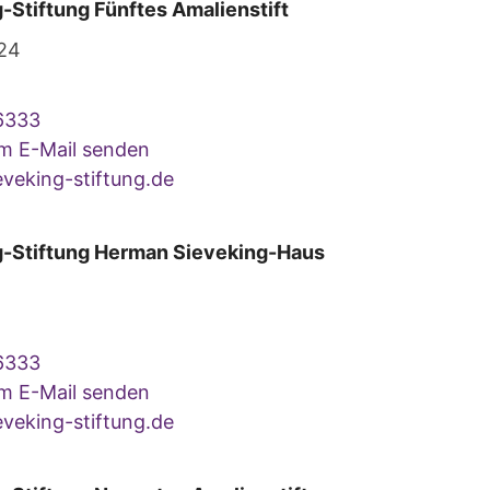
-Stiftung Fünftes Amalienstift
 24
6333
um E-Mail senden
veking-stiftung.de
g-Stiftung Herman Sieveking-Haus
6333
um E-Mail senden
veking-stiftung.de