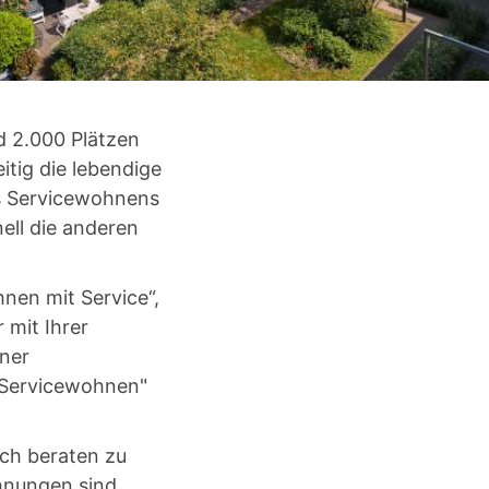
d 2.000 Plätzen
tig die lebendige
es Servicewohnens
ell die anderen
nen mit Service“,
 mit Ihrer
iner
"Servicewohnen"
ich beraten zu
ohnungen sind