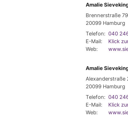
Amalie Sieveking
Brennerstraße 79
20099
Hamburg
Telefon:
040 24
E-Mail:
Klick z
Web:
www.sie
Amalie Sieveking
Alexanderstraße 
20099
Hamburg
Telefon:
040 24
E-Mail:
Klick z
Web:
www.sie