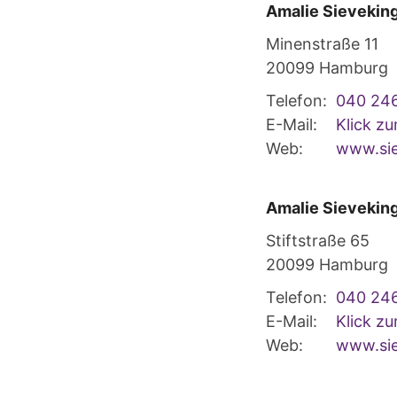
Amalie Sieveking
Minenstraße 11
20099
Hamburg
Telefon:
040 24
E-Mail:
Klick z
Web:
www.sie
Amalie Sieveking
Stiftstraße 65
20099
Hamburg
Telefon:
040 24
E-Mail:
Klick z
Web:
www.sie