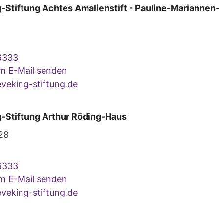
-Stiftung Achtes Amalienstift - Pauline-Mariannen-
6333
um E-Mail senden
veking-stiftung.de
-Stiftung Arthur Röding-Haus
28
6333
um E-Mail senden
veking-stiftung.de