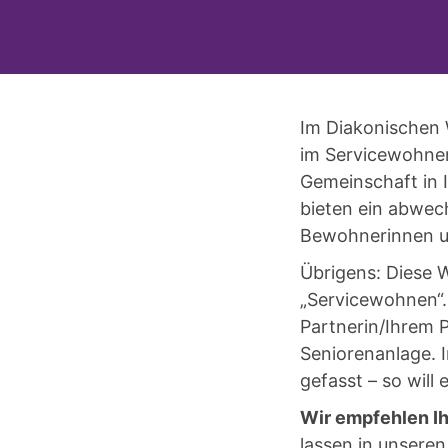
Im Diakonischen 
im Servicewohnen
Gemeinschaft in 
bieten ein abwec
Bewohnerinnen 
Übrigens: Diese 
„Servicewohnen“. 
Partnerin/Ihrem 
Seniorenanlage. 
gefasst – so will
Wir empfehlen Ih
lassen in unsere