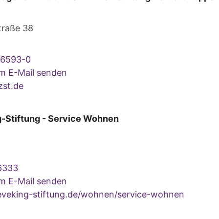
raße 38
16593-0
um E-Mail senden
st.de
g-Stiftung - Service Wohnen
6333
um E-Mail senden
veking-stiftung.de/wohnen/service-wohnen