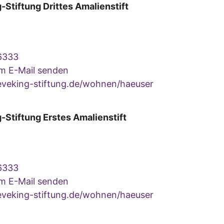
-Stiftung Drittes Amalienstift
6333
um E-Mail senden
veking-stiftung.de/wohnen/haeuser
-Stiftung Erstes Amalienstift
6333
um E-Mail senden
veking-stiftung.de/wohnen/haeuser