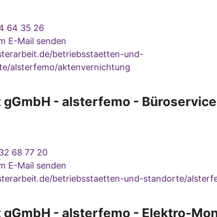
4 64 35 26
um E-Mail senden
terarbeit.de/betriebsstaetten-und-
te/alsterfemo/aktenvernichtung
t gGmbH - alsterfemo - Büroservice
32 68 77 20
um E-Mail senden
terarbeit.de/betriebsstaetten-und-standorte/alster
t gGmbH - alsterfemo - Elektro-Mo