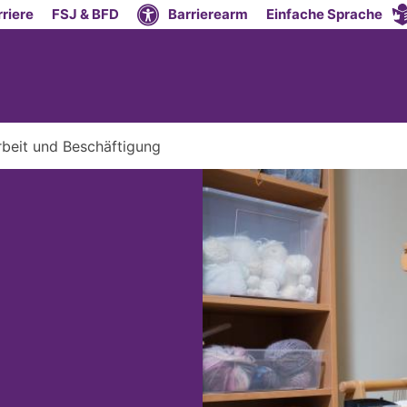
riere
FSJ & BFD
Barrierearm
Einfache Sprache
rbeit und Beschäftigung