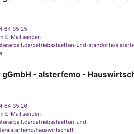
4 64 35 25
um E-Mail senden
terarbeit.de/betriebsstaetten-und-standorte/alsterf
e
t gGmbH - alsterfemo - Hauswirtsc
4 64 35 26
um E-Mail senden
terarbeit.de/betriebsstaetten-und-
te/alsterfemo/hauswirtschaft