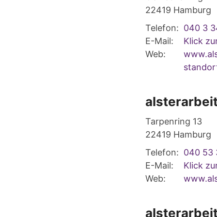
22419
Hamburg
Telefon:
040 3 3
E-Mail:
Klick z
Web:
www.als
standor
alsterarbei
Tarpenring 13
22419
Hamburg
Telefon:
040 53 
E-Mail:
Klick z
Web:
www.als
alsterarbei