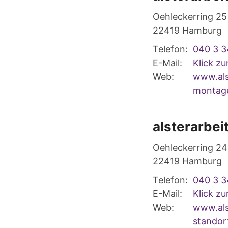
Oehleckerring 25
22419
Hamburg
Telefon:
040 3 3
E-Mail:
Klick z
Web:
www.als
montag
alsterarbei
Oehleckerring 24
22419
Hamburg
Telefon:
040 3 3
E-Mail:
Klick z
Web:
www.als
standor