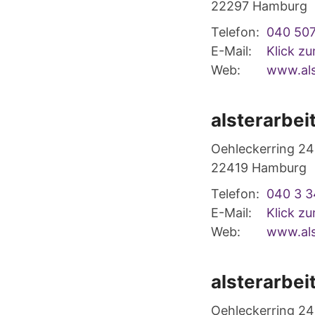
22297
Hamburg
Telefon:
040 50
E-Mail:
Klick z
Web:
www.als
alsterarbei
Oehleckerring 24
22419
Hamburg
Telefon:
040 3 3
E-Mail:
Klick z
Web:
www.als
alsterarbei
Oehleckerring 24