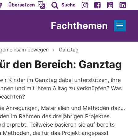
Übersetzen
Suche
Fachthemen
e gemeinsam bewegen
Ganztag
ür den Bereich: Ganztag
ir Kinder im Ganztag dabei unterstützen, ihre
nnen und mit ihrem Alltag zu verknüpfen?
Was
 beachten?
Sie Anregungen, Materialien und Methoden dazu.
den im Rahmen des dreijährigen Projektes
d erprobt. Teilweise basieren sie auf bereits
Methoden, die für das Projekt angepasst