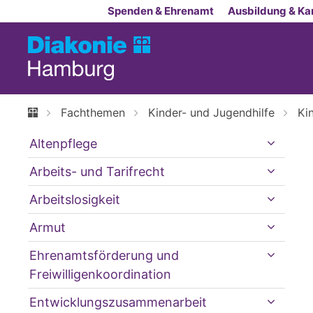
Zum Inhalt springen
Spenden & Ehrenamt
Ausbildung & Kar
Fachthemen
Kinder- und Jugendhilfe
Ki
Altenpflege
Arbeits- und Tarifrecht
Arbeitslosigkeit
Armut
Ehrenamtsförderung und
Freiwilligenkoordination
Entwicklungszusammenarbeit