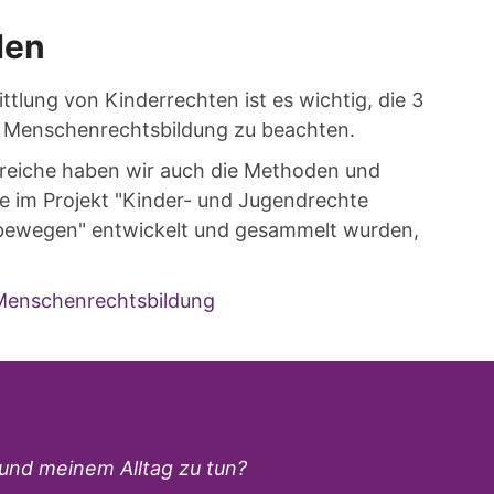
den
ttlung von Kinderrechten ist es wichtig, die 3
r Menschenrechtsbildung zu beachten.
ereiche haben wir auch die Methoden und
ie im Projekt "Kinder- und Jugendrechte
ewegen" entwickelt und gesammelt wurden,
 Menschenrechtsbildung
 und meinem Alltag zu tun?