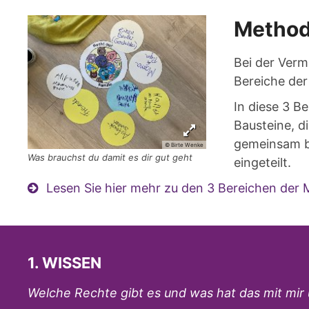
Metho
Bei der Vermi
Bereiche de
In diese 3 B
Bausteine, d
gemeinsam b
© Birte Wenke
Was brauchst du damit es dir gut geht
eingeteilt.
Lesen Sie hier mehr zu den 3 Bereichen der
1. WISSEN
Welche Rechte gibt es und was hat das mit mir