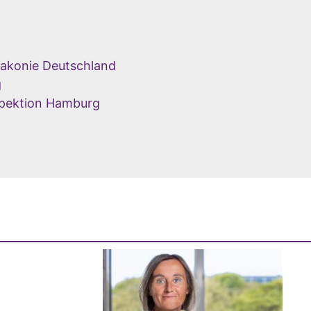
akonie Deutschland
g
nspektion Hamburg