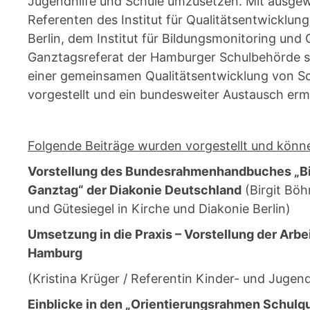
Jugendhilfe und Schule umzusetzen. Mit ausgew
Referenten des Institut für Qualitätsentwicklun
Berlin, dem Institut für Bildungsmonitoring un
Ganztagsreferat der Hamburger Schulbehörde 
einer gemeinsamen Qualitätsentwicklung von Sc
vorgestellt und ein bundesweiter Austausch erm
Folgende Beiträge wurden vorgestellt und könn
Vorstellung des Bundesrahmenhandbuches „Bi
Ganztag“ der Diakonie Deutschland
(Birgit Böh
und Gütesiegel in Kirche und Diakonie Berlin)
Umsetzung in die Praxis – Vorstellung der Arbe
Hamburg
(Kristina Krüger / Referentin Kinder- und Jugen
Einblicke in den „Orientierungsrahmen Schulqu