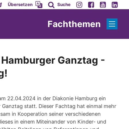
Übersetzen
Suche
Fachthemen
m Hamburger Ganztag -
g!
am 22.04.2024 in der Diakonie Hamburg ein
 Ganztag statt. Dieser Fachtag hat einmal mehr
nsam in Kooperation seiner verschiedenen
ieses in einem Miteinander von Kinder- und