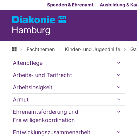
Zum Inhalt springen
Spenden & Ehrenamt
Ausbildung & Kar
Fachthemen
Kinder- und Jugendhilfe
Ga
Altenpflege
Arbeits- und Tarifrecht
Arbeitslosigkeit
Armut
Ehrenamtsförderung und
Freiwilligenkoordination
Entwicklungszusammenarbeit