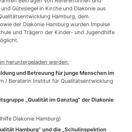
ählten Beiträgen von Referentinnen und
g und Gütesiegel in Kirche und Diakonie aus
d Qualitätsentwicklung Hamburg, dem
sowie der Diakonie Hamburg wurden Impulse
hule und Trägern der Kinder- und Jugendhilfe
öglicht.
en heruntergeladen werden:
ldung und Betreuung für junge Menschen im
m / Beraterin Institut für Qualitätsentwicklung
itsgruppe „Qualität im Ganztag“ der Diakonie
dhilfe Diakonie Hamburg)
alität Hamburg“ und die „Schulinspektion