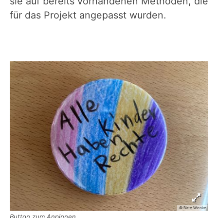
sie auf bereits vorhandenen Methoden, die
für das Projekt angepasst wurden.
© Birte Wenke
Button zum Anpinnen