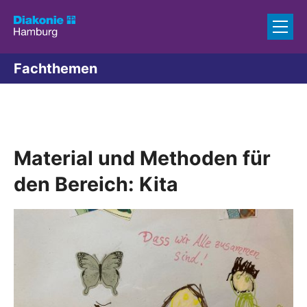
Zum Inhalt springen
Fachthemen
Material und Methoden für
den Bereich: Kita