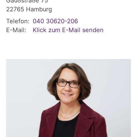
Gaußstraße 75
22765
Hamburg
Telefon:
040 30620-206
E-Mail:
Klick zum E-Mail senden