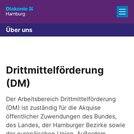
Zum Inhalt springen
Über uns
Drittmittelförderung
(DM)
Der Arbeitsbereich Drittmittelförderung
(DM) ist zuständig für die Akquise
öffentlicher Zuwendungen des Bundes,
des Landes, der Hamburger Bezirke sowie
der europäischen Union. Außerdem