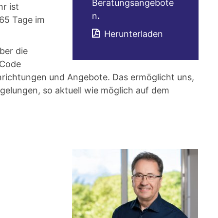
Beratungsangebote
r ist
n
.
365 Tage im
Herunterladen
ber die
-Code
Einrichtungen und Angebote. Das ermöglicht uns,
gelungen, so aktuell wie möglich auf dem