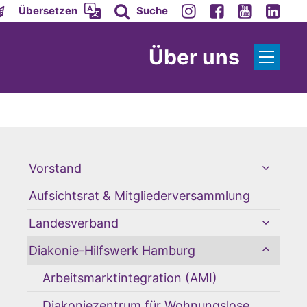
Übersetzen
Suche
Über uns
Vorstand
Aufsichtsrat & Mitgliederversammlung
Landesverband
Diakonie-Hilfswerk Hamburg
Arbeitsmarktintegration (AMI)
Diakoniezentrum für Wohnungslose