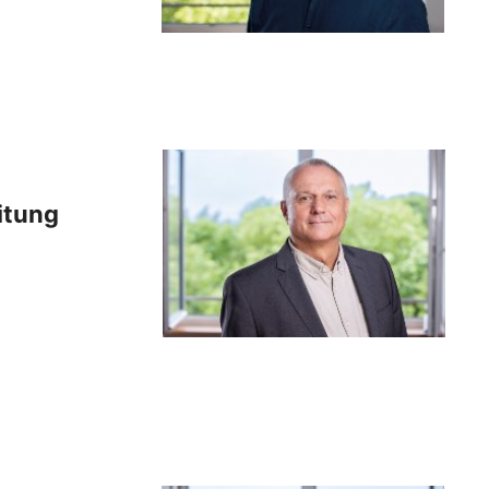
itung