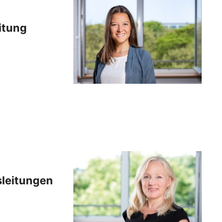
itung
sleitungen