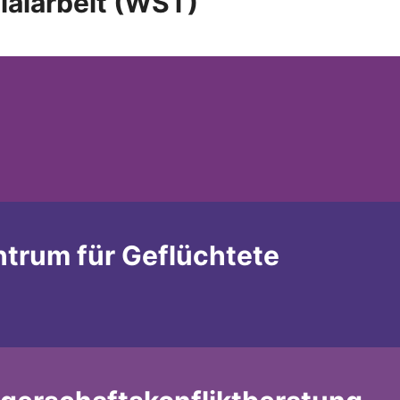
ialarbeit (WST)
ntrum für Geflüchtete