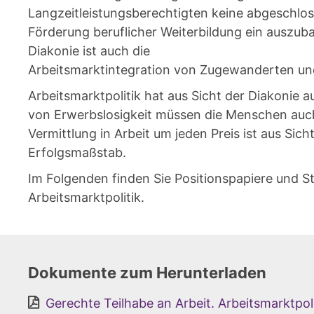
Langzeitleistungsberechtigten keine abgeschloss
Förderung beruflicher Weiterbildung ein auszub
Diakonie ist auch die
Arbeitsmarktintegration von Zugewanderten und
Arbeitsmarktpolitik hat aus Sicht der Diakonie a
von Erwerbslosigkeit müssen die Menschen auch
Vermittlung in Arbeit um jeden Preis ist aus Sicht
Erfolgsmaßstab.
Im Folgenden finden Sie Positionspapiere und S
Arbeitsmarktpolitik.
Dokumente zum Herunterladen
Gerechte Teilhabe an Arbeit. Arbeitsmarktpoli