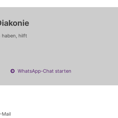
Diakonie
haben, hilft
WhatsApp-Chat starten
-Mail