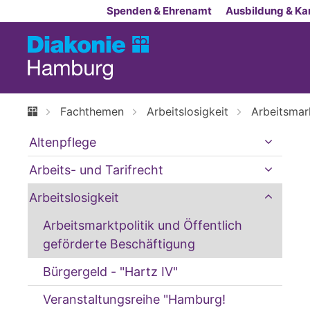
Zum Inhalt springen
Spenden & Ehrenamt
Ausbildung & Kar
Fachthemen
Arbeitslosigkeit
Arbeitsmar
Altenpflege
Arbeits- und Tarifrecht
Arbeitslosigkeit
Arbeitsmarktpolitik und Öffentlich
geförderte Beschäftigung
Bürgergeld - "Hartz IV"
Veranstaltungsreihe "Hamburg!