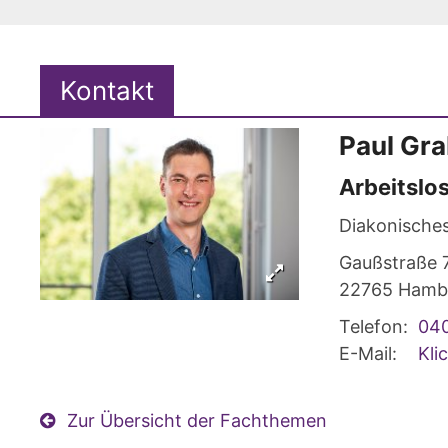
Kontakt
Paul
Gra
Arbeitslo
Diakonische
Gaußstraße 
22765
Hamb
Telefon:
04
E-Mail:
Kli
Zur Übersicht der Fachthemen