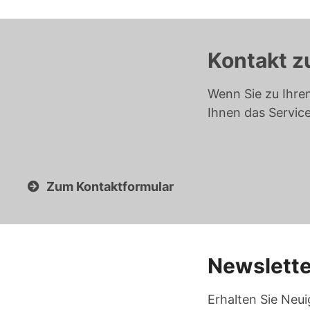
Kontakt z
Wenn Sie zu Ihre
Ihnen das Servic
Zum Kontaktformular
Newslette
Erhalten Sie Neui