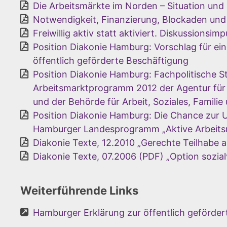
Die Arbeitsmärkte im Norden – Situation und
Notwendigkeit, Finanzierung, Blockaden und
Freiwillig aktiv statt aktiviert. Diskussionsim
Position Diakonie Hamburg: Vorschlag für eine
öffentlich geförderte Beschäftigung
Position Diakonie Hamburg: Fachpolitische
Arbeitsmarktprogramm 2012 der Agentur für 
und der Behörde für Arbeit, Soziales, Familie
Position Diakonie Hamburg: Die Chance zur 
Hamburger Landesprogramm „Aktive Arbeitsm
Diakonie Texte, 12.2010 „Gerechte Teilhabe a
Diakonie Texte, 07.2006 (PDF) „Option sozia
Weiterführende Links
Hamburger Erklärung zur öffentlich geförde