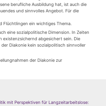
ene berufliche Ausbildung hat, ist auch die
auendes und sinnvolles Angebot. Für die
 Flüchtlingen ein wichtiges Thema.
uch eine sozialpolitische Dimension. In Zeiten
 existenzsichernd abgesichert sein. Die
 der Diakonie kein sozialpolitisch sinnvoller
tellungnahmen der Diakonie zur
tik mit Perspektiven für Langzeitarbeitslose: