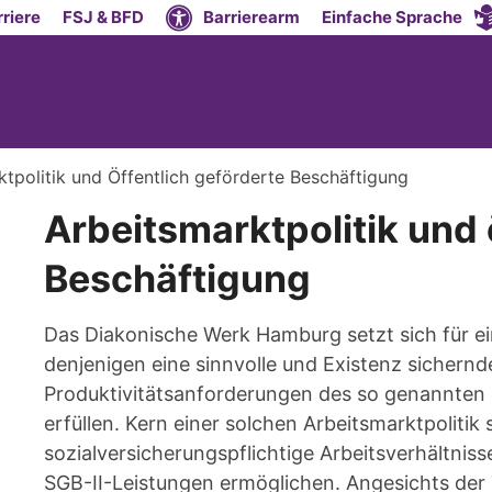
riere
FSJ & BFD
Barrierearm
Einfache Sprache
ktpolitik und Öffentlich geförderte Beschäftigung
Arbeitsmarktpolitik und 
Beschäftigung
Das Diakonische Werk Hamburg setzt sich für ein
denjenigen eine sinnvolle und Existenz sichernd
Produktivitätsanforderungen des so genannten e
erfüllen. Kern einer solchen Arbeitsmarktpolitik 
sozialversicherungspflichtige Arbeitsverhältnis
SGB-II-Leistungen ermöglichen. Angesichts der 