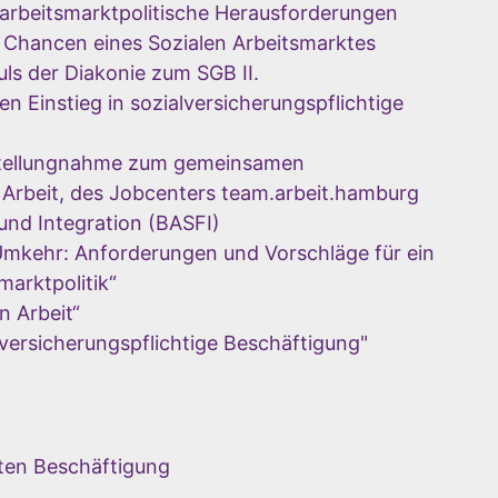
 arbeitsmarktpolitische Herausforderungen
 Chancen eines Sozialen Arbeitsmarktes
puls der Diakonie zum SGB II.
n Einstieg in sozialversicherungspflichtige
 Stellungnahme zum gemeinsamen
Arbeit, des Jobcenters team.arbeit.hamburg
 und Integration (BASFI)
Umkehr: Anforderungen und Vorschläge für ein
arktpolitik“
n Arbeit“
lversicherungspflichtige Beschäftigung"
rten Beschäftigung