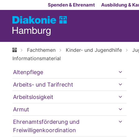
Zum Inhalt springen
Spenden & Ehrenamt
Ausbildung & Kar
Fachthemen
Kinder- und Jugendhilfe
Ju
Informationsmaterial
Altenpflege
Arbeits- und Tarifrecht
Arbeitslosigkeit
Armut
Ehrenamtsförderung und
Freiwilligenkoordination