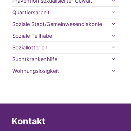
Prävention sexualisierter Gewalt
Quartiersarbeit
Soziale Stadt/Gemeinwesendiakonie
Soziale Teilhabe
Soziallotterien
Suchtkrankenhilfe
Wohnungslosigkeit
Kontakt