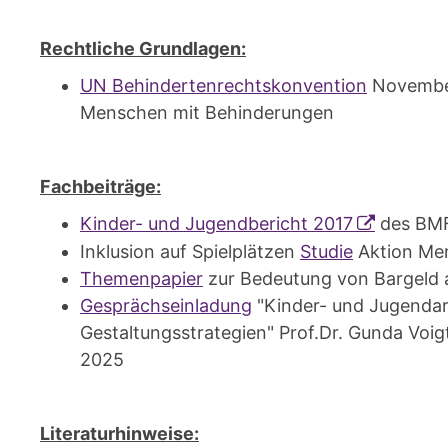
Rechtliche Grundlagen:
UN Behindertenrechtskonvention
November
Menschen mit Behinderungen
F
achbeiträge:
Kinder- und Jugendbericht 2017
des BM
Inklusion auf Spielplätzen
Studie
Aktion Me
Themenpapier
zur Bedeutung von Bargeld a
Gesprächseinladung
"Kinder- und Jugendar
Gestaltungsstrategien" Prof.Dr. Gunda Voigt
2025
L
iteraturhinweise: