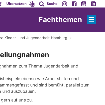
Übersetzen
Suche
Fachthemen
che Kinder- und Jugendarbeit Hamburg
Stellungnahmen
lungnahmen zum Thema Jugendarbeit und
sbeispiele ebenso wie Arbeitshilfen und
usammengefasst und sind bemüht, parallel zum
rn und auszubauen.
gern auf uns zu.