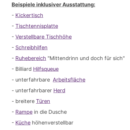
Beispiele inklusiver Ausstattung:
-
Kickertisch
-
Tischtennisplatte
-
Verstellbare Tischhöhe
-
Schreibhilfen
-
Ruhebereich
"Mittendrinn und doch für sich"
- Billiard
Hilfsqueue
- unterfahrbare
Arbeitsfläche
- unterfahrbarer
Herd
- breitere
Türen
-
Rampe
in die Dusche
-
Küche
höhenverstellbar