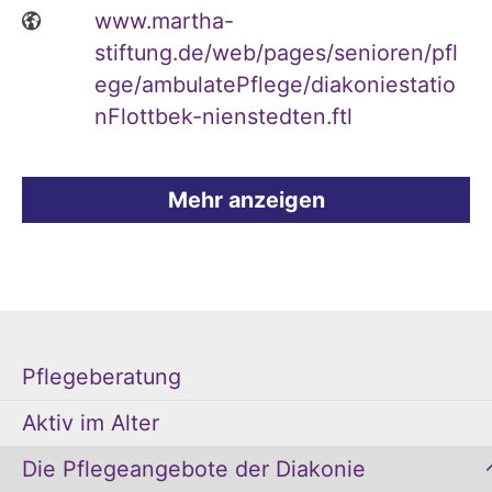
www.martha-
stiftung.de/web/pages/senioren/pfl
ege/ambulatePflege/diakoniestatio
nFlottbek-nienstedten.ftl
Mehr anzeigen
Pflegeberatung
Aktiv im Alter
Die Pflegeangebote der Diakonie