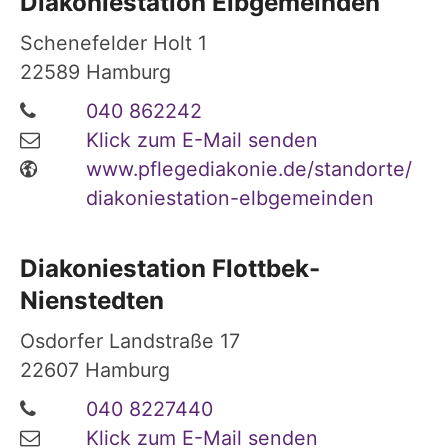
Diakoniestation Elbgemeinden
Schenefelder Holt 1
22589
Hamburg
040 862242
Klick zum E-Mail senden
www.pflegediakonie.de/standorte/
diakoniestation-elbgemeinden
Diakoniestation Flottbek-
Nienstedten
Osdorfer Landstraße 17
22607
Hamburg
040 8227440
Klick zum E-Mail senden