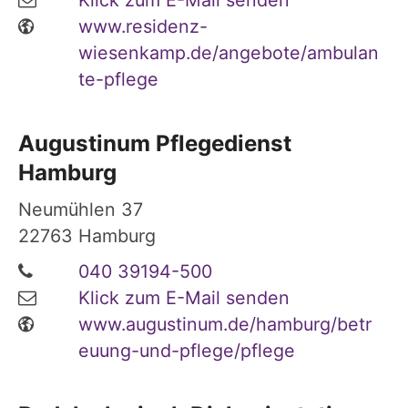
Klick zum E-Mail senden
www.residenz-
wiesenkamp.de/angebote/ambulan
te-pflege
Augustinum Pflegedienst
Hamburg
Neumühlen 37
22763
Hamburg
040 39194-500
Klick zum E-Mail senden
www.augustinum.de/hamburg/betr
euung-und-pflege/pflege