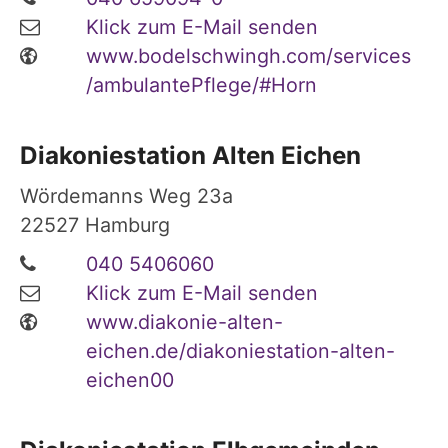
Klick zum E-Mail senden
www.bodelschwingh.com/services
/ambulantePflege/#Horn
Diakoniestation Alten Eichen
Wördemanns Weg 23a
22527
Hamburg
040 5406060
Klick zum E-Mail senden
www.diakonie-alten-
eichen.de/diakoniestation-alten-
eichen00