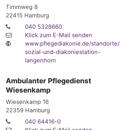
Timmweg 8
22415
Hamburg
040 5328660
Klick zum E-Mail senden
www.pflegediakonie.de/standorte/
sozial-und-diakoniestation-
langenhorn
Ambulanter Pflegedienst
Wiesenkamp
Wiesenkamp 16
22359
Hamburg
040 64416-0