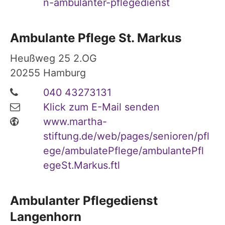
n-ambulanter-pflegedienst
Ambulante Pflege St. Markus
Heußweg 25 2.OG
20255
Hamburg
040 43273131
Klick zum E-Mail senden
www.martha-
stiftung.de/web/pages/senioren/pfl
ege/ambulatePflege/ambulantePfl
egeSt.Markus.ftl
Ambulanter Pflegedienst
Langenhorn