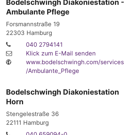
Bodelschwingh Diakoniestation -
Ambulante Pflege
Forsmannstraße 19
22303
Hamburg
040 2794141
Klick zum E-Mail senden
www.bodelschwingh.com/services
/Ambulante_Pflege
Bodelschwingh Diakoniestation
Horn
Stengelestraße 36
22111
Hamburg
040 659094-0