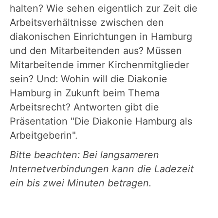
halten? Wie sehen eigentlich zur Zeit die
Arbeitsverhältnisse zwischen den
diakonischen Einrichtungen in Hamburg
und den Mitarbeitenden aus? Müssen
Mitarbeitende immer Kirchenmitglieder
sein? Und: Wohin will die Diakonie
Hamburg in Zukunft beim Thema
Arbeitsrecht? Antworten gibt die
Präsentation "Die Diakonie Hamburg als
Arbeitgeberin".
Bitte beachten: Bei langsameren
Internetverbindungen kann die Ladezeit
ein bis zwei Minuten betragen.