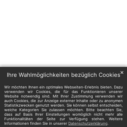
✕
Ihre Wahlmöglichkeiten bezüglich Cookies
Wir möchten Ihnen ein optimales Webseiten-Erlebnis bieten. Dazu
verwenden wir Cookies, die für das Funktionieren unserer
Website notwendig sind. Mit Ihrer Zustimmung verwenden wir
auch Cookies, die zur Anzeige externer Inhalte oder zu anonymen
Statistikzwecken genutzt werden. Sie können selbst entscheiden,
welche Kategorien Sie zulassen möchten. Bitte beachten Sie,
dass auf Basis Ihrer Einstellungen womöglich nicht mehr alle
Funktionalitäten der Seite zur Verfügung stehen. Weitere
Informationen finden Sie in unserer
Datenschutzerklärung
.