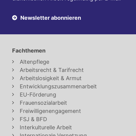
Newsletter abonnieren
Fachthemen
Altenpflege
Arbeitsrecht & Tarifrecht
Arbeitslosigkeit & Armut
Entwicklungszusammenarbeit
EU-Förderung
Frauensozialarbeit
Freiwilligenengagement
FSJ & BFD
Interkulturelle Arbeit
Internationale Vernetzung