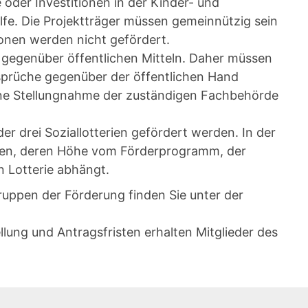
e oder Investitionen in der Kinder- und
ilfe. Die Projektträger müssen gemeinnützig sein
sonen werden nicht gefördert.
g gegenüber öffentlichen Mitteln. Daher müssen
nsprüche gegenüber der öffentlichen Hand
eine Stellungnahme der zuständigen Fachbehörde
er drei Soziallotterien gefördert werden. In der
ingen, deren Höhe vom Förderprogramm, der
n Lotterie abhängt.
uppen der Förderung finden Sie unter der
lung und Antragsfristen erhalten Mitglieder des