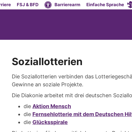
riere
FSJ & BFD
Barrierearm
Einfache Sprache
Soziallotterien
Die Soziallotterien verbinden das Lotteriegeschä
Gewinne an soziale Projekte.
Die Diakonie arbeitet mit drei deutschen Soziall
die
Aktion Mensch
die
Fernsehlotterie mit dem Deutschen Hi
die
Glücksspirale