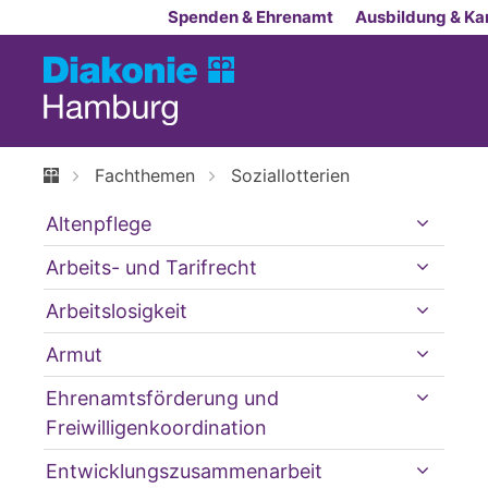
Zum Inhalt springen
Spenden & Ehrenamt
Ausbildung & Kar
Fachthemen
Soziallotterien
Altenpflege
Arbeits- und Tarifrecht
Arbeitslosigkeit
Armut
Ehrenamtsförderung und
Freiwilligenkoordination
Entwicklungszusammenarbeit