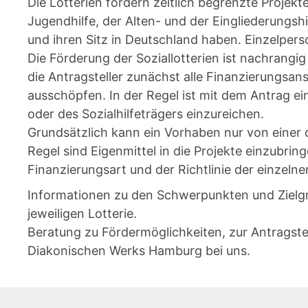
Die Lotterien fördern zeitlich begrenzte Projekt
Jugendhilfe, der Alten- und der Eingliederungsh
und ihren Sitz in Deutschland haben. Einzelper
Die Förderung der Soziallotterien ist nachrangi
die Antragsteller zunächst alle Finanzierungsa
ausschöpfen. In der Regel ist mit dem Antrag 
oder des Sozialhilfeträgers einzureichen.
Grundsätzlich kann ein Vorhaben nur von einer d
Regel sind Eigenmittel in die Projekte einzubr
Finanzierungsart und der Richtlinie der einzelne
Informationen zu den Schwerpunkten und Zielgr
jeweiligen Lotterie.
Beratung zu Fördermöglichkeiten, zur Antragstel
Diakonischen Werks Hamburg bei uns.