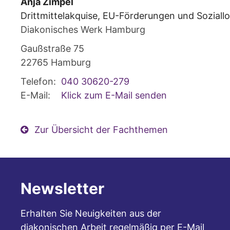
Anja
Zimpel
Drittmittelakquise, EU-Förderungen und Soziallo
Diakonisches Werk Hamburg
Gaußstraße 75
22765
Hamburg
Telefon:
040 30620-279
E-Mail:
Klick zum E-Mail senden
Zur Übersicht der Fachthemen
Newsletter
Erhalten Sie Neuigkeiten aus der
diakonischen Arbeit regelmäßig per E-Mail