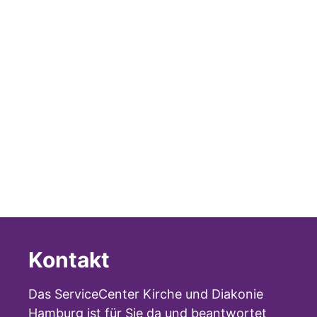
Kontakt
Das ServiceCenter Kirche und Diakonie
Hamburg ist für Sie da und beantwortet