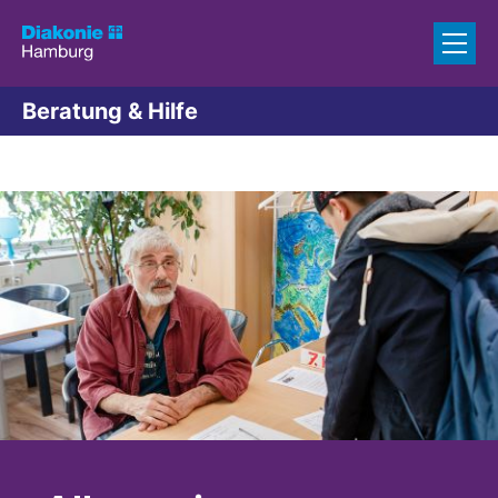
Zum Inhalt springen
Beratung & Hilfe