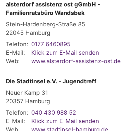
alsterdorf assistenz ost gGmbH -
Familienratsbüro Wandsbek
Stein-Hardenberg-Straße 85
22045
Hamburg
Telefon:
0177 6460895
E-Mail:
Klick zum E-Mail senden
Web:
www.alsterdorf-assistenz-ost.de
Die Stadtinsel e.V. - Jugendtreff
Neuer Kamp 31
20357
Hamburg
Telefon:
040 430 988 52
E-Mail:
Klick zum E-Mail senden
Web:
www.stadtinsel-hamburg.de