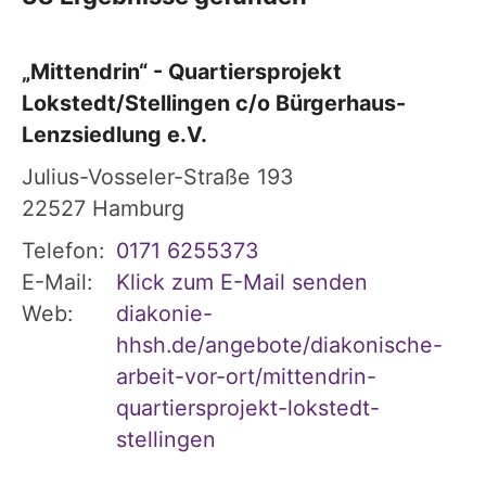
„Mittendrin“ - Quartiersprojekt
Lokstedt/Stellingen c/o Bürgerhaus-
Lenzsiedlung e.V.
Julius-Vosseler-Straße 193
22527
Hamburg
Telefon:
0171 6255373
E-Mail:
Klick zum E-Mail senden
Web:
diakonie-
hhsh.de/angebote/diakonische-
arbeit-vor-ort/mittendrin-
quartiersprojekt-lokstedt-
stellingen