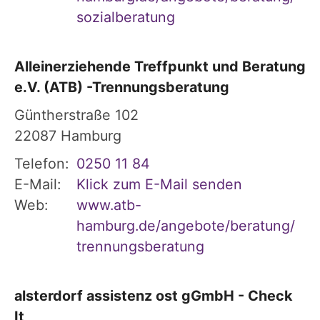
sozialberatung
Alleinerziehende Treffpunkt und Beratung
e.V. (ATB) -Trennungsberatung
Güntherstraße 102
22087
Hamburg
Telefon:
0250 11 84
E-Mail:
Klick zum E-Mail senden
Web:
www.atb-
hamburg.de/angebote/beratung/
trennungsberatung
alsterdorf assistenz ost gGmbH - Check
It