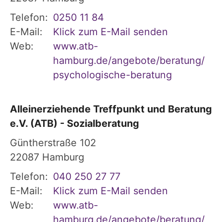
Telefon:
0250 11 84
E-Mail:
Klick zum E-Mail senden
Web:
www.atb-
hamburg.de/angebote/beratung/
psychologische-beratung
Alleinerziehende Treffpunkt und Beratung
e.V. (ATB) - Sozialberatung
Güntherstraße 102
22087
Hamburg
Telefon:
040 250 27 77
E-Mail:
Klick zum E-Mail senden
Web:
www.atb-
hamburg.de/angebote/beratung/