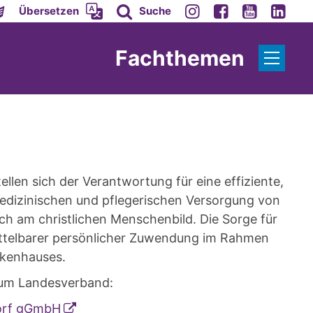
Übersetzen
Suche
Fachthemen
len sich der Verantwortung für eine effiziente,
edizinischen und pflegerischen Versorgung von
ch am christlichen Menschenbild. Die Sorge für
ittelbarer persönlicher Zuwendung im Rahmen
nkenhauses.
zum Landesverband:
orf gGmbH