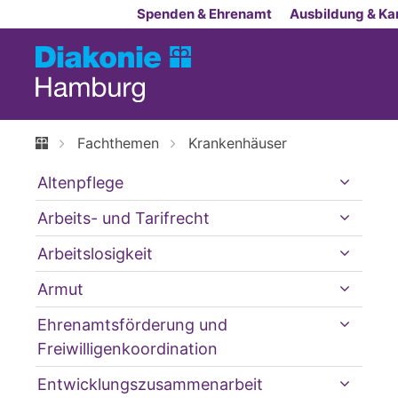
Zum Inhalt springen
Spenden & Ehrenamt
Ausbildung & Kar
Fachthemen
Krankenhäuser
Altenpflege
Arbeits- und Tarifrecht
Arbeitslosigkeit
Armut
Ehrenamtsförderung und
Freiwilligenkoordination
Entwicklungszusammenarbeit