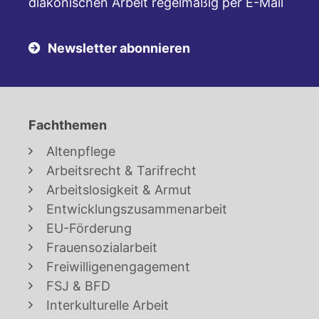
diakonischen Arbeit regelmäßig per E-Mail
Newsletter abonnieren
Fachthemen
Altenpflege
Arbeitsrecht & Tarifrecht
Arbeitslosigkeit & Armut
Entwicklungszusammenarbeit
EU-Förderung
Frauensozialarbeit
Freiwilligenengagement
FSJ & BFD
Interkulturelle Arbeit