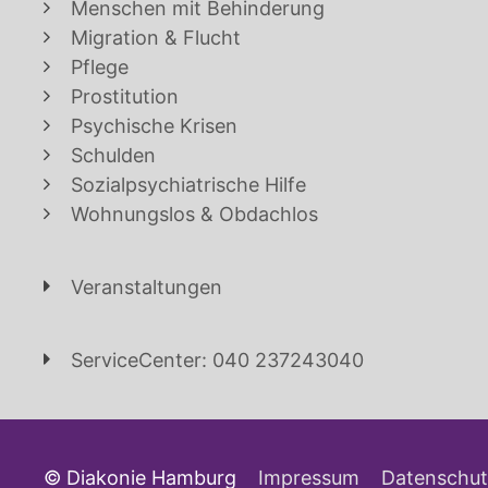
Menschen mit Behinderung
Migration & Flucht
Pflege
Prostitution
Psychische Krisen
Schulden
Sozialpsychiatrische Hilfe
Wohnungslos & Obdachlos
Veranstaltungen
ServiceCenter: 040 237243040
© Diakonie Hamburg
Impressum
Datenschut