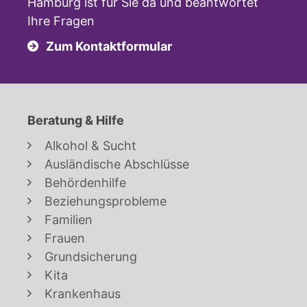
Hamburg ist für Sie da und beantwortet
Ihre Fragen
Zum Kontaktformular
Beratung & Hilfe
Alkohol & Sucht
Ausländische Abschlüsse
Behördenhilfe
Beziehungsprobleme
Familien
Frauen
Grundsicherung
Kita
Krankenhaus