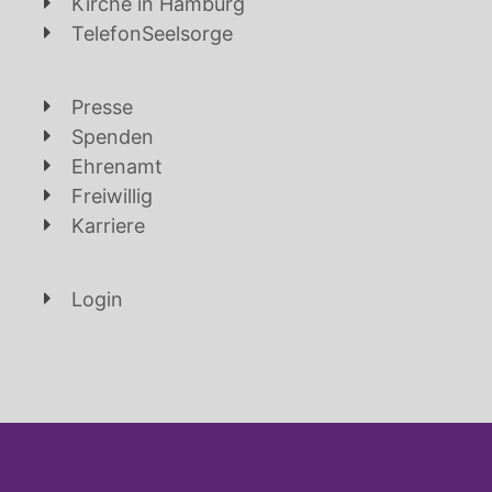
Kirche in Hamburg
TelefonSeelsorge
Presse
Spenden
Ehrenamt
Freiwillig
Karriere
Login