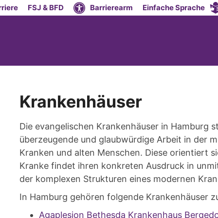
riere
FSJ & BFD
Barrierearm
Einfache Sprache
Krankenhäuser
Die evangelischen Krankenhäuser in Hamburg stel
überzeugende und glaubwürdige Arbeit in der m
Kranken und alten Menschen. Diese orientiert si
Kranke findet ihren konkreten Ausdruck in unm
der komplexen Strukturen eines modernen Kra
In Hamburg gehören folgende Krankenhäuser 
Agaplesion Bethesda Krankenhaus Berged