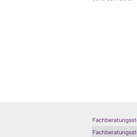
Fachberatungsstel
Fachberatungsstel