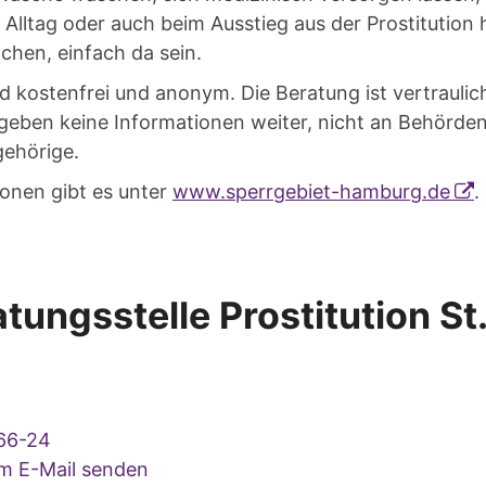
Alltag oder auch beim Ausstieg aus der Prostitution
achen, einfach da sein.
d kostenfrei und anonym. Die Beratung ist vertraulich
 geben keine Informationen weiter, nicht an Behörde
gehörige.
ionen gibt es unter
www.sperrgebiet-hamburg.de
.
tungsstelle Prostitution St
66-24
um E-Mail senden