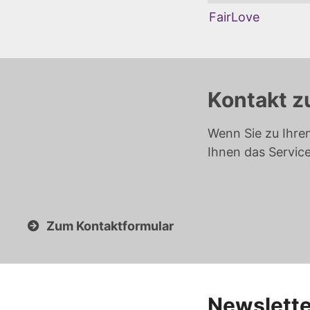
FairLove
Kontakt z
Wenn Sie zu Ihre
Ihnen das Servic
Zum Kontaktformular
Newslette