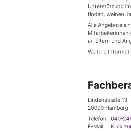
Unterstützung im 
finden, weinen, l
Alle Angebote sin
Mitarbeiterinnen
an Eltern und An
Weitere Informat
Fachbera
Lindenstraße 13
20099
Hamburg
Telefon:
040-24
E-Mail:
Klick z