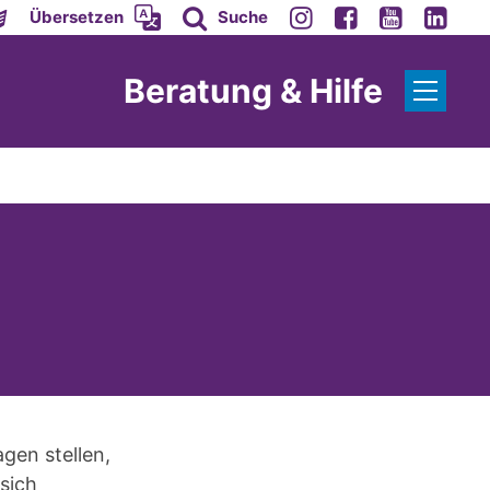
Übersetzen
Suche
Beratung & Hilfe
gen stellen,
sich