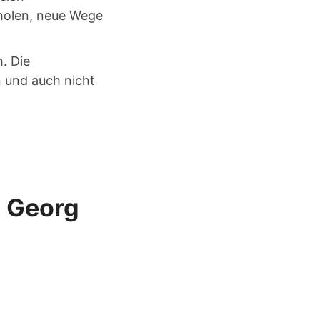
 holen, neue Wege
. Die
n und auch nicht
. Georg