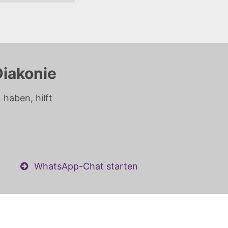
Diakonie
haben, hilft
WhatsApp-Chat starten