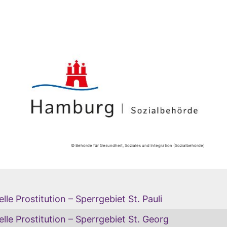
© Behörde für Gesundheit, Soziales und Integration (Sozialbehörde)
le Prostitution – Sperrgebiet St. Pauli
le Prostitution – Sperrgebiet St. Georg