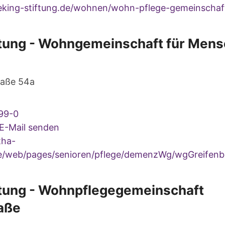
king-stiftung.de/wohnen/wohn-pflege-gemeinschaf
ftung - Wohngemeinschaft für Mens
raße 54a
99-0
 E-Mail senden
ha-
de/web/pages/senioren/pflege/demenzWg/wgGreifenbe
ftung - Wohnpflegegemeinschaft
raße