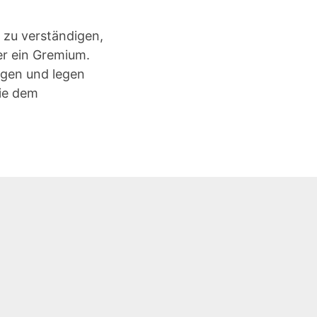
 zu verständigen,
er ein Gremium.
agen und legen
wie dem