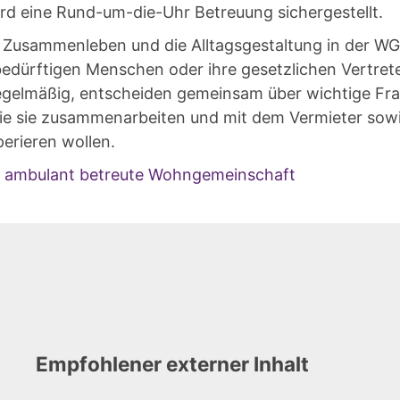
ird eine Rund-um-die-Uhr Betreuung sichergestellt.
 Zusammenleben und die Alltagsgestaltung in der WG
ebedürftigen Menschen oder ihre gesetzlichen Vertret
 regelmäßig, entscheiden gemeinsam über wichtige Fr
, wie sie zusammenarbeiten und mit dem Vermieter so
erieren wollen.
e ambulant betreute Wohngemeinschaft
Empfohlener externer Inhalt