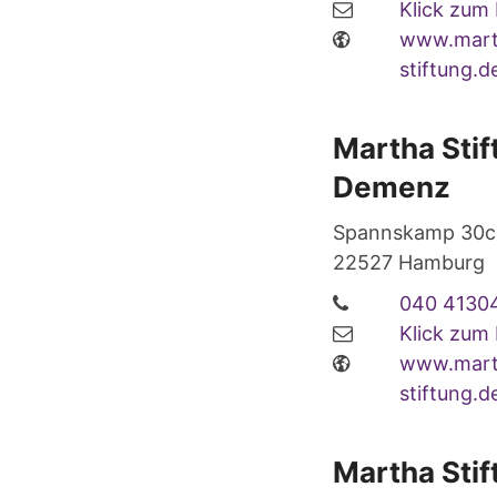
Klick zum
www.mart
stiftung.
Martha Sti
Demenz
Spannskamp 30c
22527
Hamburg
040 4130
Klick zum
www.mart
stiftung.
Martha Sti