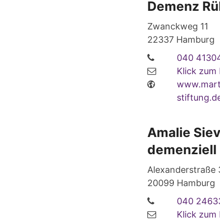
Demenz R
Zwanckweg 11
22337
Hamburg
040 4130
Klick zum
www.mart
stiftung.
Amalie Sie
demenziell
Alexanderstraße 
20099
Hamburg
040 2463
Klick zum