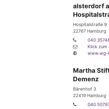
alsterdorf
Hospitalst
Hospitalstraße 9
22767
Hamburg
040 3574
Klick zum
www.wg-ho
Martha Sti
Demenz
Bärenhof 3
22419
Hamburg
040 5079