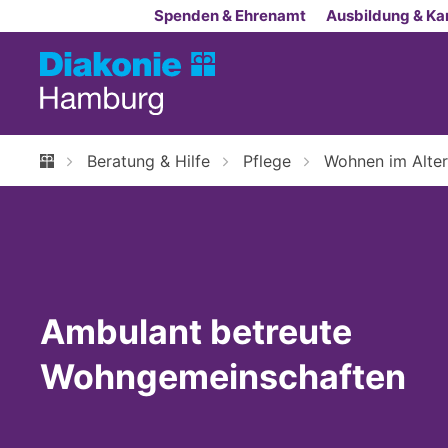
Zum Inhalt springen
Spenden & Ehrenamt
Ausbildung & Kar
Beratung & Hilfe
Pflege
Wohnen im Alter
Ambulant betreute
Wohngemeinschaften