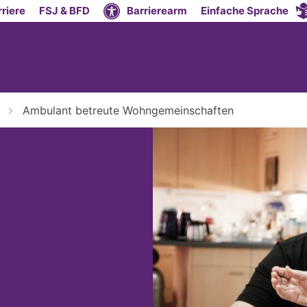
riere
FSJ & BFD
Barrierearm
Einfache Sprache
Ambulant betreute Wohngemeinschaften