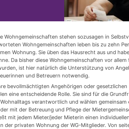
e Wohngemeinschaften stehen sozusagen in Selbstv
worteten Wohngemeinschaften leben bis zu zehn Per
amen Wohnung. Sie üben das Hausrecht aus und habe
inne. Da bisher diese Wohngemeinschaften vor allem
wurden, ist hier natürlich die Unterstützung von Ang
reuerinnen und Betreuern notwendig.
ihre bevollmächtigten Angehörigen oder gesetzlichen
len eine entscheidende Rolle. Sie sind für die Grundf
 Wohnalltags verantwortlich und wählen gemeinsam 
, der mit der Betreuung und Pflege der Mietergemeins
ießt mit jedem Mieter/jeder Mieterin einen individuelle
 in der privaten Wohnung der WG-Mitglieder. Von seit