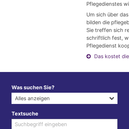
Pflegedienstes w
Um sich über das
bilden die pfleg
Sie treffen sich
schriftlich fest
Pflegedienst koop
Das kostet di
Was suchen Sie?
Alles anzeigen
Textsuche