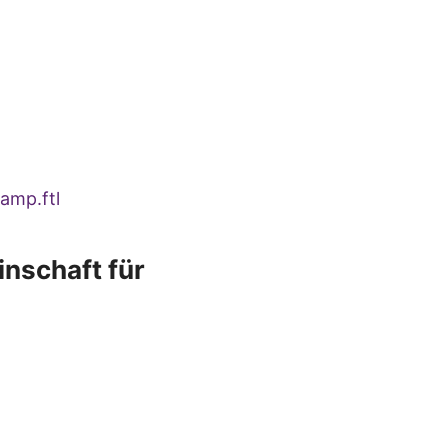
amp.ftl
nschaft für