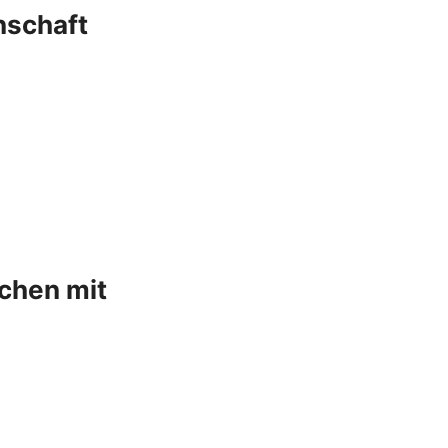
nschaft
chen mit