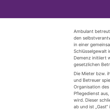
Ambulant betreut
den selbstverant
in einer gemeins
Schlüsselgewalt 
Demenz initiiert 
gesetzlichen Bet
Die Mieter bzw. 
und Betreuer spie
Organisation des
Pflegedienst aus
wird. Dieser schl
ab und ist „Gast“