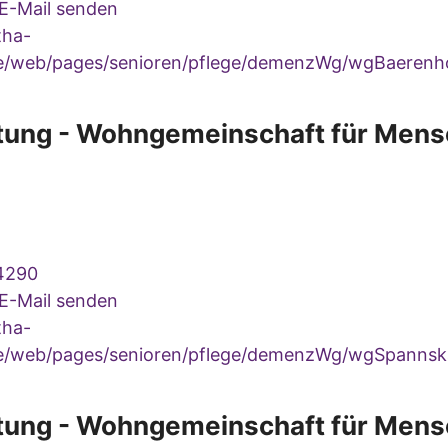
 E-Mail senden
ha-
de/web/pages/senioren/pflege/demenzWg/wgBaerenho
ftung - Wohngemeinschaft für Mens
4290
 E-Mail senden
ha-
de/web/pages/senioren/pflege/demenzWg/wgSpannsk
ftung - Wohngemeinschaft für Mens