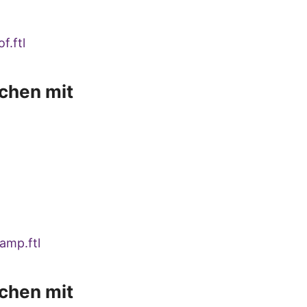
f.ftl
chen mit
amp.ftl
chen mit