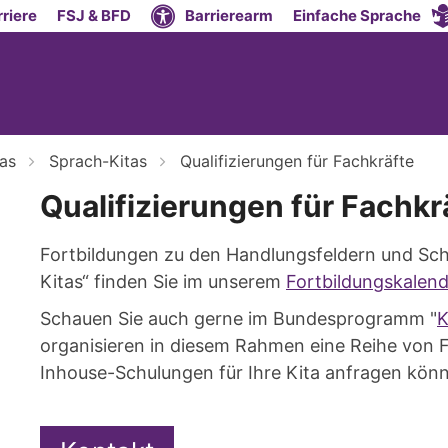
riere
FSJ & BFD
Barrierearm
Einfache Sprache
tas
Sprach-Kitas
Qualifizierungen für Fachkräfte
Qualifizierungen für Fachkr
Fortbildungen zu den Handlungsfeldern und S
Kitas“ finden Sie im unserem
Fortbildungskalend
Schauen Sie auch gerne im Bundesprogramm "
K
organisieren in diesem Rahmen eine Reihe von Fo
Inhouse-Schulungen für Ihre Kita anfragen kön