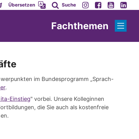
Übersetzen
Suche
Fachthemen
äfte
chwerpunkten im Bundesprogramm „Sprach-
er
.
ita-Einstieg
" vorbei. Unsere Kolleginnen
rtbildungen, die Sie auch als kostenfreie
nen.