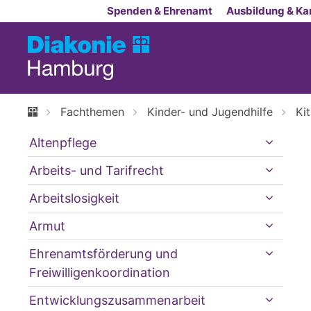
Zum Inhalt springen
Spenden & Ehrenamt
Ausbildung & Kar
Fachthemen
Kinder- und Jugendhilfe
Ki
Altenpflege
Arbeits- und Tarifrecht
Arbeitslosigkeit
Armut
Ehrenamtsförderung und
Freiwilligenkoordination
Entwicklungszusammenarbeit