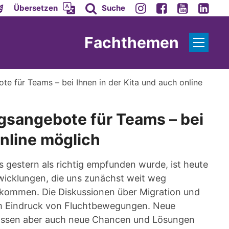
Übersetzen
Suche
Fachthemen
ote für Teams – bei Ihnen in der Kita und auch online
ungsangebote für Teams – bei
online möglich
 gestern als richtig empfunden wurde, ist heute
twicklungen, die uns zunächst weit weg
ekommen. Die Diskussionen über Migration und
 dem Eindruck von Fluchtbewegungen. Neue
lassen aber auch neue Chancen und Lösungen