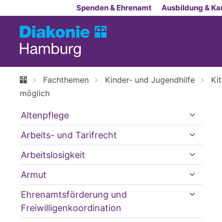
Zum Inhalt springen
Spenden & Ehrenamt
Ausbildung & Kar
Fachthemen
Kinder- und Jugendhilfe
Ki
möglich
Altenpflege
Arbeits- und Tarifrecht
Arbeitslosigkeit
Armut
Ehrenamtsförderung und
Freiwilligenkoordination