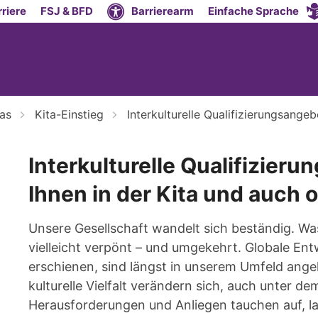
riere
FSJ & BFD
Barrierearm
Einfache Sprache
tas
Kita-Einstieg
Interkulturelle Qualifizierungsangeb
Interkulturelle Qualifizier
Ihnen in der Kita und auch 
Unsere Gesellschaft wandelt sich beständig. Was
vielleicht verpönt – und umgekehrt. Globale En
erschienen, sind längst in unserem Umfeld ang
kulturelle Vielfalt verändern sich, auch unter
Herausforderungen und Anliegen tauchen auf, 