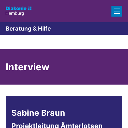
Zum Inhalt springen
Beratung & Hilfe
Interview
Sabine
Braun
Projektleitung Ämterlotsen