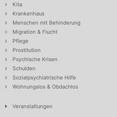
Kita
Krankenhaus
Menschen mit Behinderung
Migration & Flucht
Pflege
Prostitution
Psychische Krisen
Schulden
Sozialpsychiatrische Hilfe
Wohnungslos & Obdachlos
Veranstaltungen