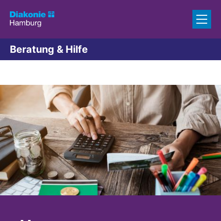
Zum Inhalt springen
Beratung & Hilfe