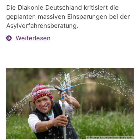
Die Diakonie Deutschland kritisiert die
geplanten massiven Einsparungen bei der
Asylverfahrensberatung.
Weiterlesen
© Thomas Einberger/Brot für die Welt