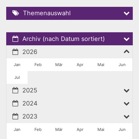
Themenauswahl
Archiv (nach Datum sortiert)
2026
Jan
Feb
Mär
Apr
Mai
Jun
Jul
2025
2024
2023
Jan
Feb
Mär
Apr
Mai
Jun