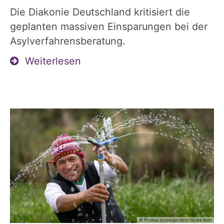
Die Diakonie Deutschland kritisiert die
geplanten massiven Einsparungen bei der
Asylverfahrensberatung.
Weiterlesen
© Thomas Einberger/Brot für die Welt