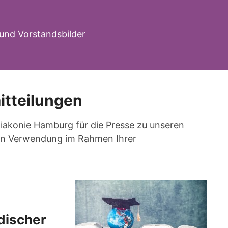
und Vorstandsbilder
itteilungen
 Diakonie Hamburg für die Presse zu unseren
eien Verwendung im Rahmen Ihrer
discher