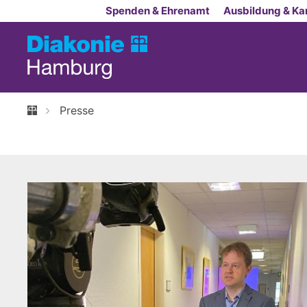
Zum Inhalt springen
Spenden & Ehrenamt
Ausbildung & Kar
Presse