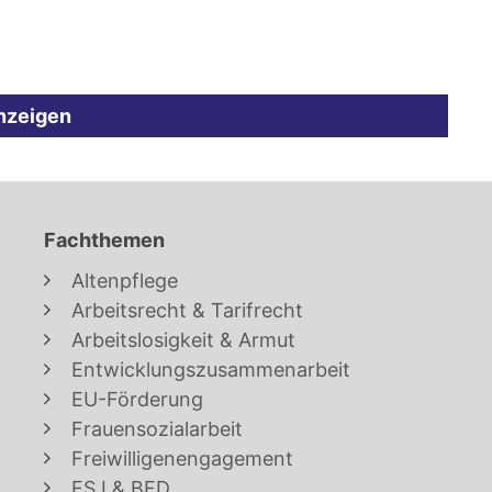
nzeigen
Fachthemen
Altenpflege
Arbeitsrecht & Tarifrecht
Arbeitslosigkeit & Armut
Entwicklungszusammenarbeit
EU-Förderung
Frauensozialarbeit
Freiwilligenengagement
FSJ & BFD