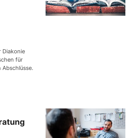
r Diakonie
schen für
 Abschlüsse.
ratung