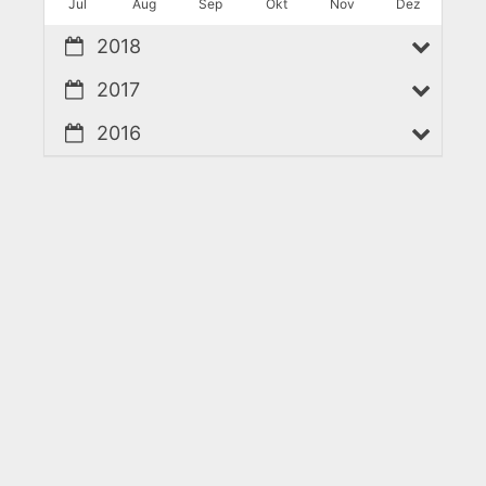
Jul
Aug
Sep
Okt
Nov
Dez
2018
2017
2016