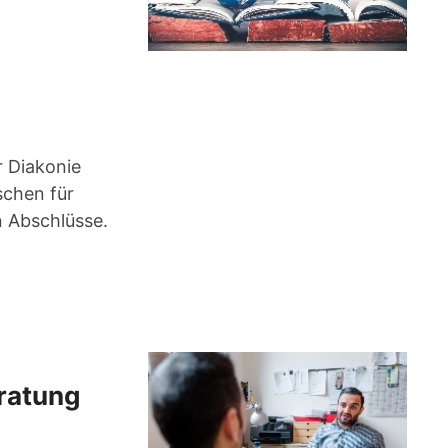
r Diakonie
schen für
 Abschlüsse.
ratung