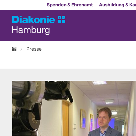
Zum Inhalt springen
Spenden & Ehrenamt
Ausbildung & Kar
Presse