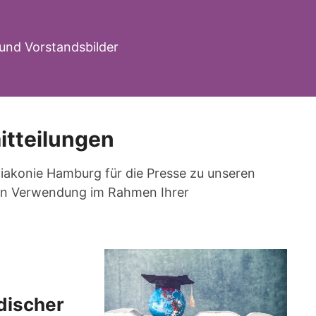
und Vorstandsbilder
itteilungen
 Diakonie Hamburg für die Presse zu unseren
eien Verwendung im Rahmen Ihrer
discher