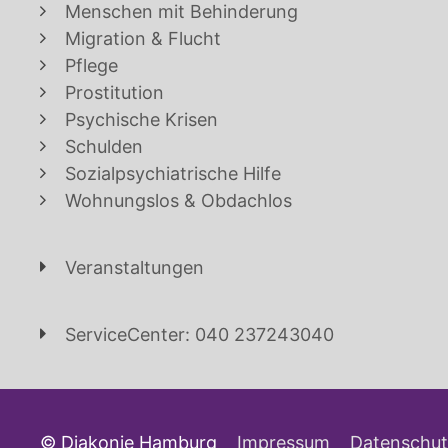
Menschen mit Behinderung
Migration & Flucht
Pflege
Prostitution
Psychische Krisen
Schulden
Sozialpsychiatrische Hilfe
Wohnungslos & Obdachlos
Veranstaltungen
ServiceCenter: 040 237243040
© Diakonie Hamburg
Impressum
Datenschut