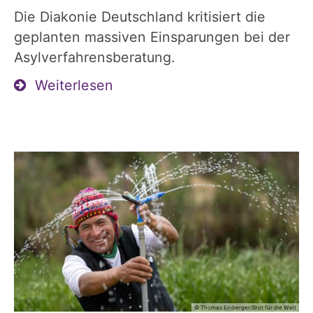
Die Diakonie Deutschland kritisiert die
geplanten massiven Einsparungen bei der
Asylverfahrensberatung.
Weiterlesen
© Thomas Einberger/Brot für die Welt