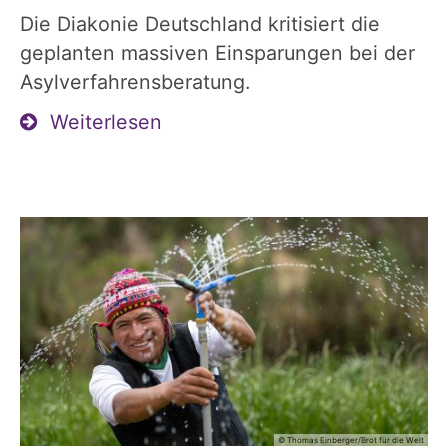
Die Diakonie Deutschland kritisiert die
geplanten massiven Einsparungen bei der
Asylverfahrensberatung.
Weiterlesen
© Thomas Einberger/Brot für die Welt