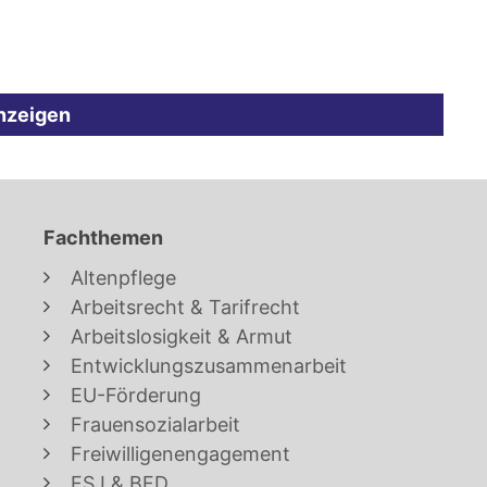
nzeigen
Fachthemen
Altenpflege
Arbeitsrecht & Tarifrecht
Arbeitslosigkeit & Armut
Entwicklungszusammenarbeit
EU-Förderung
Frauensozialarbeit
Freiwilligenengagement
FSJ & BFD