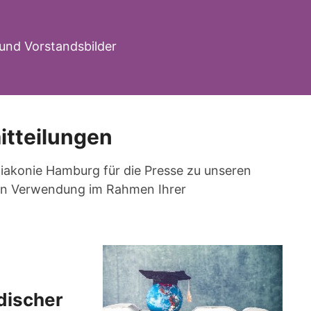
und Vorstandsbilder
itteilungen
 Diakonie Hamburg für die Presse zu unseren
eien Verwendung im Rahmen Ihrer
discher