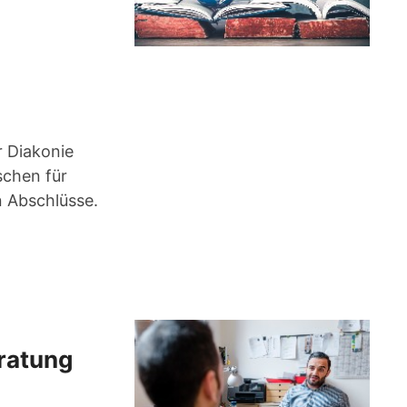
r Diakonie
schen für
 Abschlüsse.
ratung