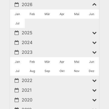
2026
Jan
Feb
Mär
Apr
Mai
Jun
Jul
2025
2024
2023
Jan
Feb
Mär
Apr
Mai
Jun
Jul
Aug
Sep
Okt
Nov
Dez
2022
2021
2020