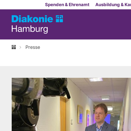
Zum Inhalt springen
Spenden & Ehrenamt
Ausbildung & Kar
Presse