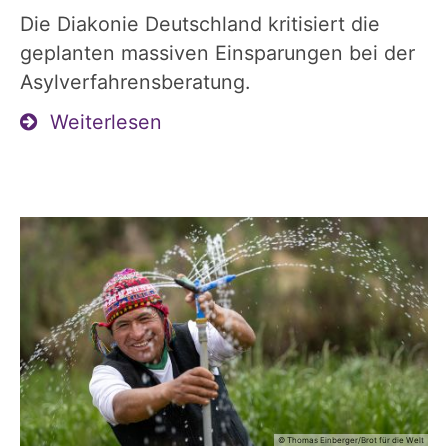
Die Diakonie Deutschland kritisiert die
geplanten massiven Einsparungen bei der
Asylverfahrensberatung.
Weiterlesen
© Thomas Einberger/Brot für die Welt