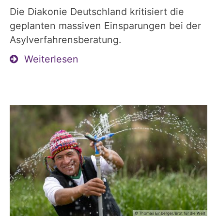
Die Diakonie Deutschland kritisiert die
geplanten massiven Einsparungen bei der
Asylverfahrensberatung.
Weiterlesen
© Thomas Einberger/Brot für die Welt