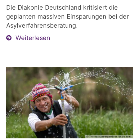
Die Diakonie Deutschland kritisiert die
geplanten massiven Einsparungen bei der
Asylverfahrensberatung.
Weiterlesen
© Thomas Einberger/Brot für die Welt