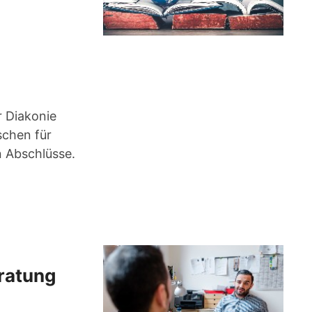
r Diakonie
schen für
 Abschlüsse.
ratung