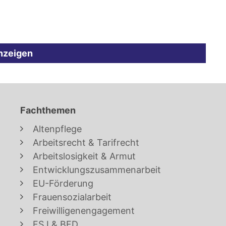
nzeigen
Fachthemen
Altenpflege
Arbeitsrecht & Tarifrecht
Arbeitslosigkeit & Armut
Entwicklungszusammenarbeit
EU-Förderung
Frauensozialarbeit
Freiwilligenengagement
FSJ & BFD