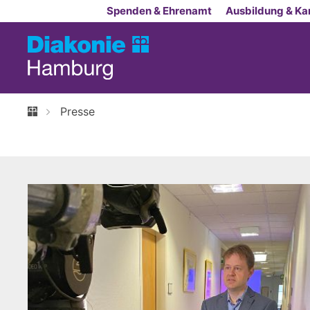
Zum Inhalt springen
Spenden & Ehrenamt
Ausbildung & Kar
Presse