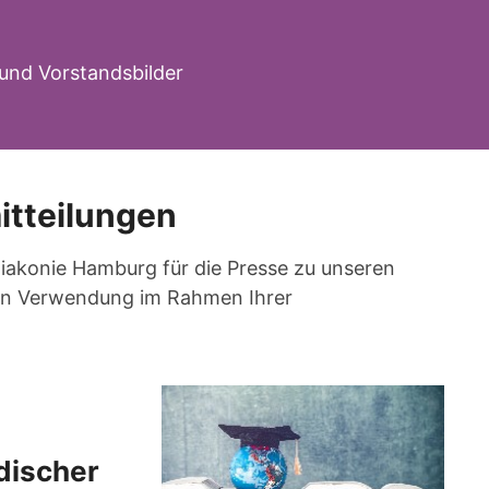
und Vorstandsbilder
itteilungen
 Diakonie Hamburg für die Presse zu unseren
eien Verwendung im Rahmen Ihrer
discher