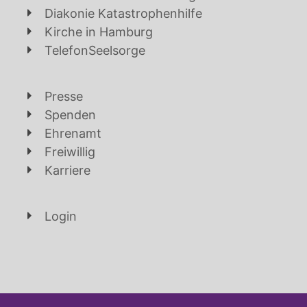
Diakonie Katastrophenhilfe
Kirche in Hamburg
TelefonSeelsorge
Presse
Spenden
Ehrenamt
Freiwillig
Karriere
Login