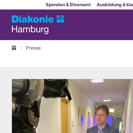
Zum Inhalt springen
Spenden & Ehrenamt
Ausbildung & Kar
Presse