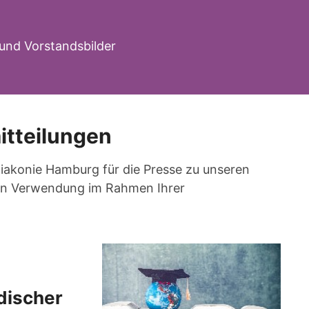
und Vorstandsbilder
itteilungen
 Diakonie Hamburg für die Presse zu unseren
eien Verwendung im Rahmen Ihrer
discher