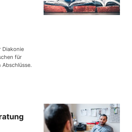
r Diakonie
schen für
 Abschlüsse.
ratung