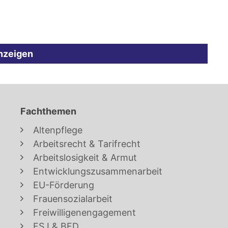
nzeigen
Fachthemen
Altenpflege
Arbeitsrecht & Tarifrecht
Arbeitslosigkeit & Armut
Entwicklungszusammenarbeit
EU-Förderung
Frauensozialarbeit
Freiwilligenengagement
FSJ & BFD