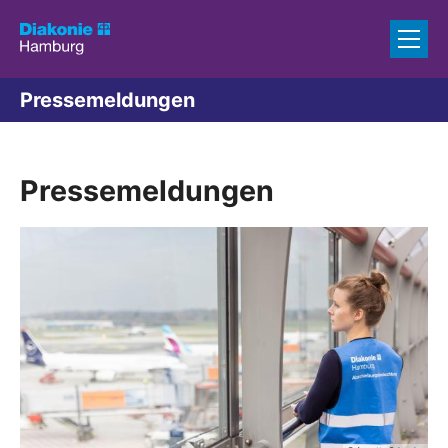
Zum Inhalt springen
Pressemeldungen
Pressemeldungen