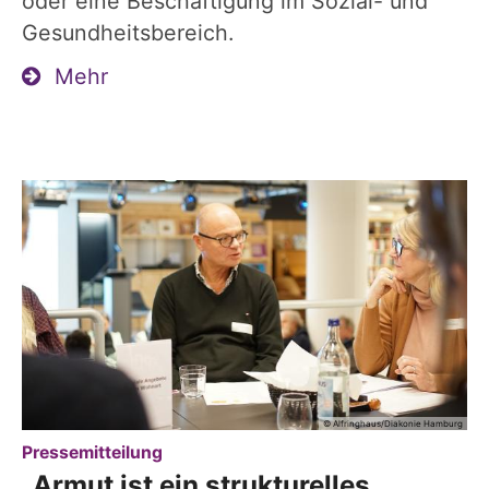
oder eine Beschäftigung im Sozial- und
Gesundheitsbereich.
Mehr
© Alfringhaus/Diakonie Hamburg
:
Pressemitteilung
„Armut ist ein strukturelles