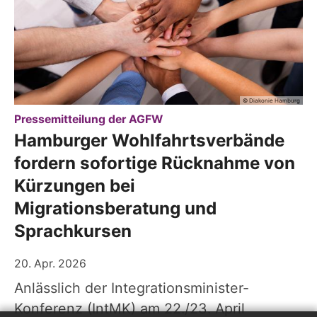
© Diakonie Hamburg
:
Pressemitteilung der AGFW
Hamburger Wohlfahrtsverbände
fordern sofortige Rücknahme von
Kürzungen bei
Migrationsberatung und
Sprachkursen
20. Apr. 2026
Anlässlich der Integrationsminister-
Konferenz (IntMK) am 22./23. April