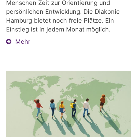
Menschen Zeit zur Orientierung und
persönlichen Entwicklung. Die Diakonie
Hamburg bietet noch freie Plätze. Ein
Einstieg ist in jedem Monat möglich.
Mehr