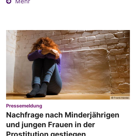
Mehr
© Frank Hänke
:
Pressemeldung
Nachfrage nach Minderjährigen
und jungen Frauen in der
Prostitution gestiegen