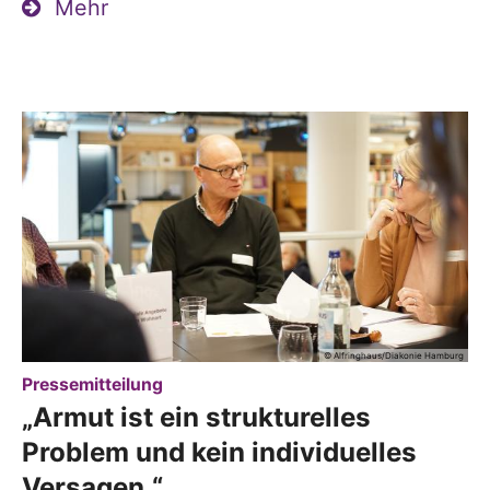
Mehr
© Alfringhaus/Diakonie Hamburg
:
Pressemitteilung
„Armut ist ein strukturelles
Problem und kein individuelles
Versagen.“