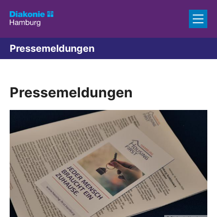
Zum Inhalt springen
Pressemeldungen
Pressemeldungen