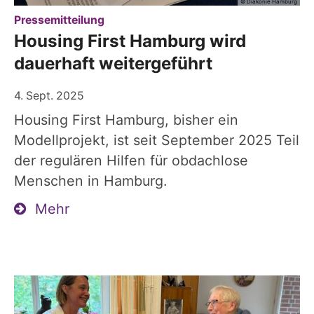
© Diakonie Hamburg
:
Pressemitteilung
Housing First Hamburg wird
dauerhaft weitergeführt
4. Sept. 2025
Housing First Hamburg, bisher ein
Modellprojekt, ist seit September 2025 Teil
der regulären Hilfen für obdachlose
Menschen in Hamburg.
Mehr