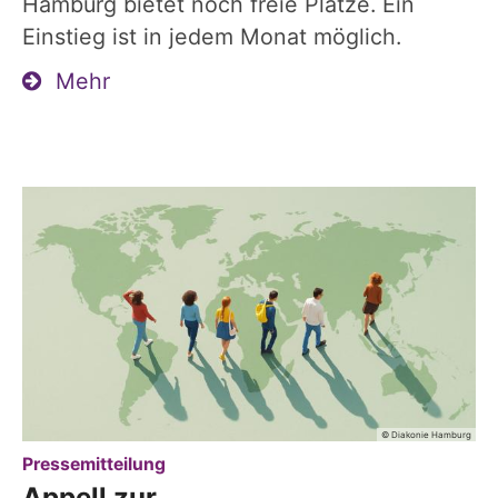
Hamburg bietet noch freie Plätze. Ein
Einstieg ist in jedem Monat möglich.
Mehr
© Diakonie Hamburg
:
Pressemitteilung
Appell zur